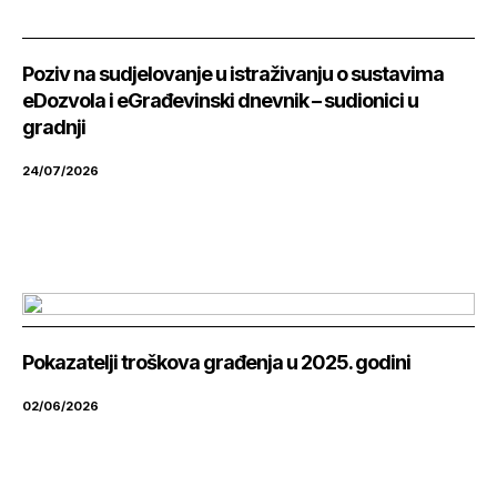
Poziv na sudjelovanje u istraživanju o sustavima
eDozvola i eGrađevinski dnevnik – sudionici u
gradnji
24/07/2026
Pokazatelji troškova građenja u 2025. godini
02/06/2026