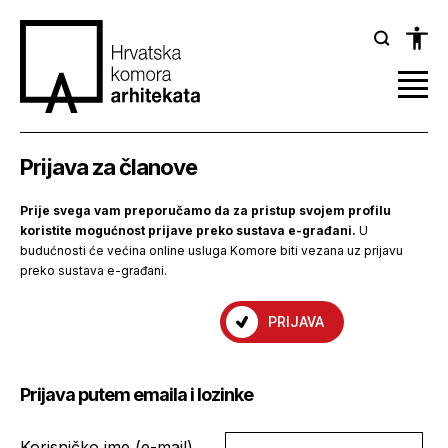
Prijava za članove
Prije svega vam preporučamo da za pristup svojem profilu
koristite mogućnost prijave preko sustava e-građani.
U
budućnosti će većina online usluga Komore biti vezana uz prijavu
preko sustava e-građani.
PRIJAVA
Prijava putem emaila i lozinke
Korisničko ime (e-mail)