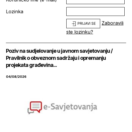
Lozinka
Zaboravili
PRIJAVI SE
ste lozinku?
Poziv na sudjelovanje u javnom savjetovanju /
Pravilnik o obveznom sadržaju i opremanju
projekata građevina...
04/08/2026