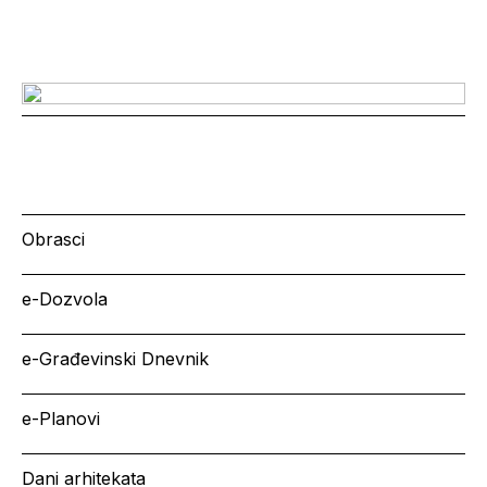
Obrasci
e-Dozvola
e-Građevinski Dnevnik
e-Planovi
Dani arhitekata