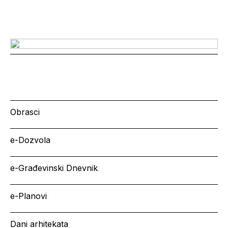
Obrasci
e-Dozvola
e-Građevinski Dnevnik
e-Planovi
Dani arhitekata