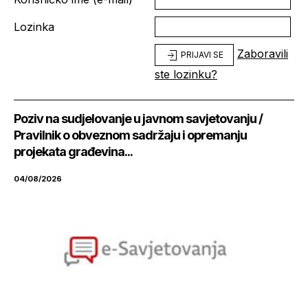
Lozinka
Zaboravili
PRIJAVI SE
ste lozinku?
Poziv na sudjelovanje u javnom savjetovanju /
Pravilnik o obveznom sadržaju i opremanju
projekata građevina...
04/08/2026