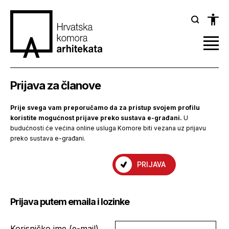
Prijava za članove
Prije svega vam preporučamo da za pristup svojem profilu
koristite mogućnost prijave preko sustava e-građani.
U
budućnosti će većina online usluga Komore biti vezana uz prijavu
preko sustava e-građani.
PRIJAVA
Prijava putem emaila i lozinke
Korisničko ime (e-mail)