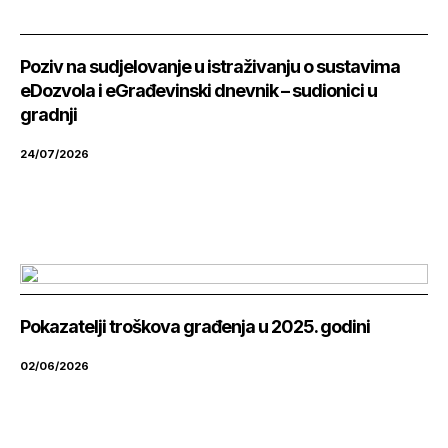
Poziv na sudjelovanje u istraživanju o sustavima
eDozvola i eGrađevinski dnevnik – sudionici u
gradnji
24/07/2026
Pokazatelji troškova građenja u 2025. godini
02/06/2026