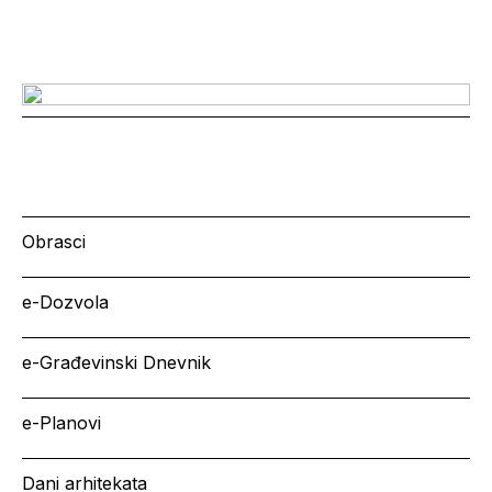
Obrasci
e-Dozvola
e-Građevinski Dnevnik
e-Planovi
Dani arhitekata