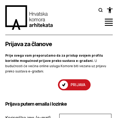
Prijava za članove
Prije svega vam preporučamo da za pristup svojem profilu
koristite mogućnost prijave preko sustava e-građani.
U
budućnosti će većina online usluga Komore biti vezana uz prijavu
preko sustava e-građani.
PRIJAVA
Prijava putem emaila i lozinke
Korisničko ime (e-mail)