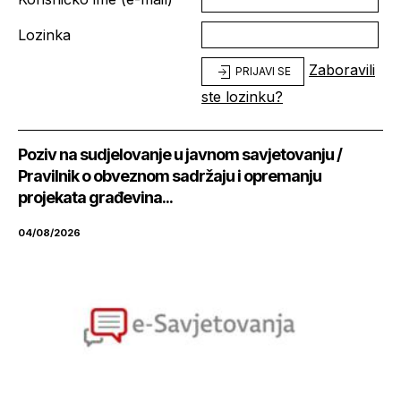
Lozinka
Zaboravili
PRIJAVI SE
ste lozinku?
Poziv na sudjelovanje u javnom savjetovanju /
Pravilnik o obveznom sadržaju i opremanju
projekata građevina...
04/08/2026