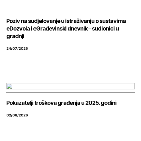
Poziv na sudjelovanje u istraživanju o sustavima
eDozvola i eGrađevinski dnevnik – sudionici u
gradnji
24/07/2026
Pokazatelji troškova građenja u 2025. godini
02/06/2026