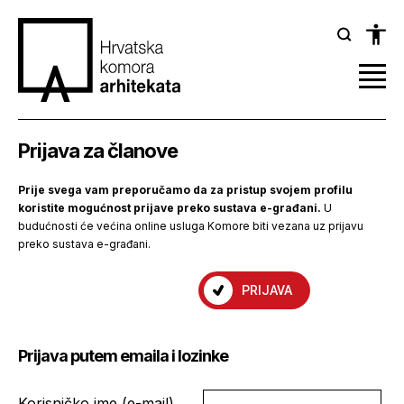
Prijava za članove
Prije svega vam preporučamo da za pristup svojem profilu
koristite mogućnost prijave preko sustava e-građani.
U
budućnosti će većina online usluga Komore biti vezana uz prijavu
preko sustava e-građani.
PRIJAVA
Prijava putem emaila i lozinke
Korisničko ime (e-mail)