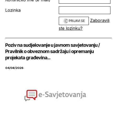
Lozinka
Zaboravili
PRIJAVI SE
ste lozinku?
Poziv na sudjelovanje u javnom savjetovanju /
Pravilnik o obveznom sadržaju i opremanju
projekata građevina...
04/08/2026