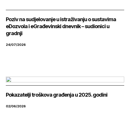
Poziv na sudjelovanje u istraživanju o sustavima
eDozvola i eGrađevinski dnevnik – sudionici u
gradnji
24/07/2026
Pokazatelji troškova građenja u 2025. godini
02/06/2026