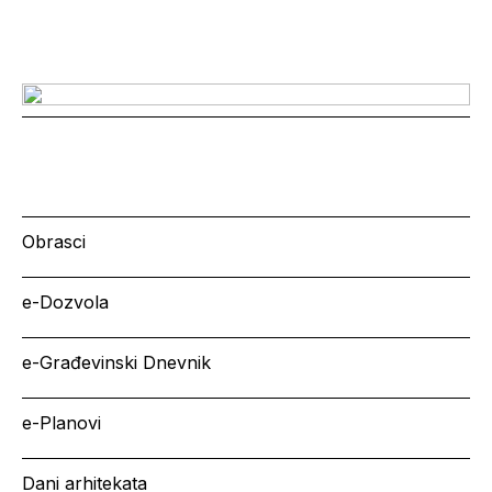
Obrasci
e-Dozvola
e-Građevinski Dnevnik
e-Planovi
Dani arhitekata