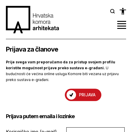
Prijava za članove
Prije svega vam preporučamo da za pristup svojem profilu
koristite mogućnost prijave preko sustava e-građani.
U
budućnosti će većina online usluga Komore biti vezana uz prijavu
preko sustava e-građani.
PRIJAVA
Prijava putem emaila i lozinke
Korisničko ime (e-mail)