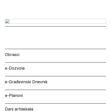
Obrasci
e-Dozvola
e-Građevinski Dnevnik
e-Planovi
Dani arhitekata