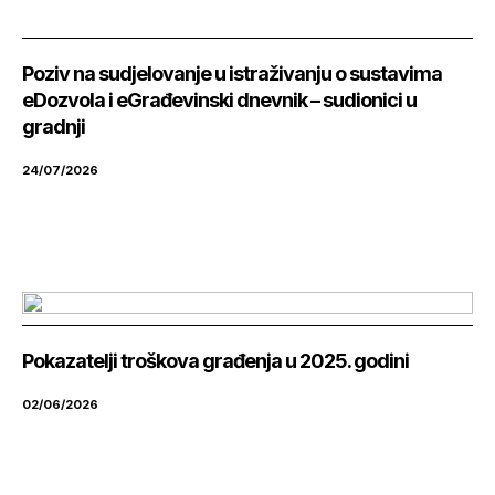
Poziv na sudjelovanje u istraživanju o sustavima
eDozvola i eGrađevinski dnevnik – sudionici u
gradnji
24/07/2026
Pokazatelji troškova građenja u 2025. godini
02/06/2026