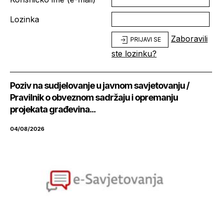
Lozinka
Zaboravili
PRIJAVI SE
ste lozinku?
Poziv na sudjelovanje u javnom savjetovanju /
Pravilnik o obveznom sadržaju i opremanju
projekata građevina...
04/08/2026