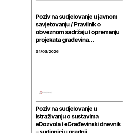
Poziv na sudjelovanje u javnom
savjetovanju / Pravilnik o
obveznom sadržaju i opremanju
projekata građevina...
04/08/2026
Poziv na sudjelovanje u
istraživanju o sustavima
eDozvola i eGrađevinski dnevnik
– sudionici u gradnji