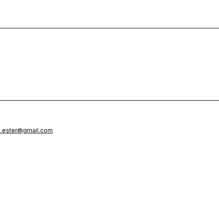
n.ester@gmail.com