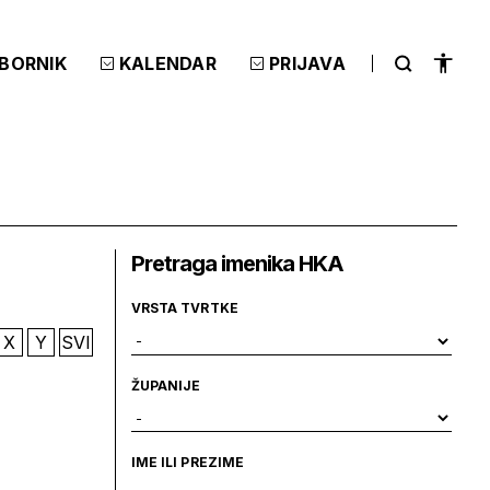
ZBORNIK
KALENDAR
PRIJAVA
Pretraga imenika HKA
VRSTA TVRTKE
X
Y
SVI
ŽUPANIJE
IME ILI PREZIME