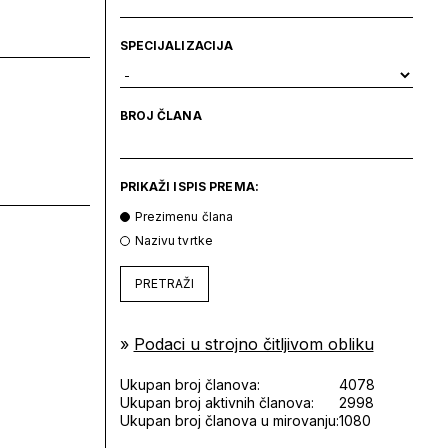
SPECIJALIZACIJA
BROJ ČLANA
PRIKAŽI ISPIS PREMA:
Prezimenu člana
Nazivu tvrtke
PRETRAŽI
»
Podaci u strojno čitljivom obliku
Ukupan broj članova:
4078
Ukupan broj aktivnih članova:
2998
Ukupan broj članova u mirovanju:
1080