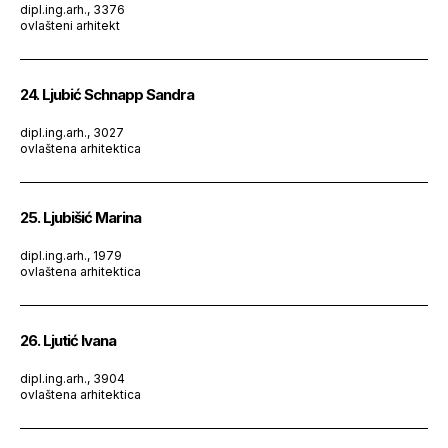
dipl.ing.arh., 3376
ovlašteni arhitekt
24. Ljubić Schnapp Sandra
dipl.ing.arh., 3027
ovlaštena arhitektica
25. Ljubišić Marina
dipl.ing.arh., 1979
ovlaštena arhitektica
26. Ljutić Ivana
dipl.ing.arh., 3904
ovlaštena arhitektica