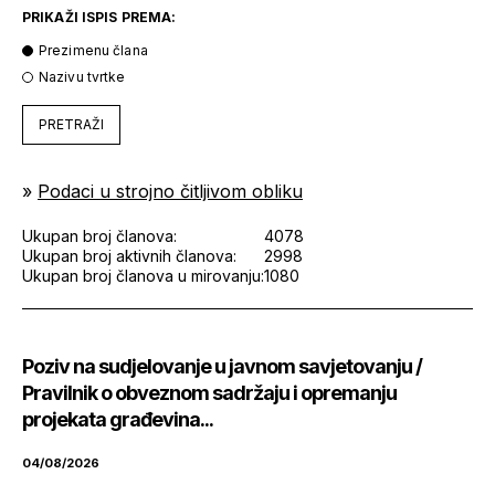
PRIKAŽI ISPIS PREMA:
Prezimenu člana
Nazivu tvrtke
PRETRAŽI
»
Podaci u strojno čitljivom obliku
Ukupan broj članova:
4078
Ukupan broj aktivnih članova:
2998
Ukupan broj članova u mirovanju:
1080
Poziv na sudjelovanje u javnom savjetovanju /
Pravilnik o obveznom sadržaju i opremanju
projekata građevina...
04/08/2026