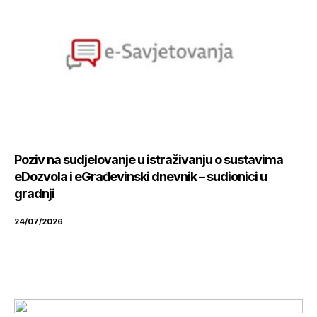
Poziv na sudjelovanje u istraživanju o sustavima
eDozvola i eGrađevinski dnevnik – sudionici u
gradnji
24/07/2026