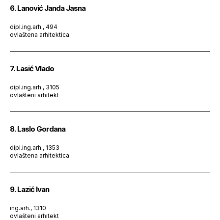
6. Lanović Janda Jasna
dipl.ing.arh., 494
ovlaštena arhitektica
7. Lasić Vlado
dipl.ing.arh., 3105
ovlašteni arhitekt
8. Laslo Gordana
dipl.ing.arh., 1353
ovlaštena arhitektica
9. Lazić Ivan
ing.arh., 1310
ovlašteni arhitekt