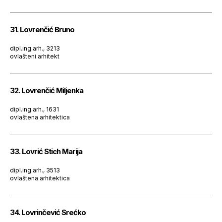
31. Lovrenčić Bruno
dipl.ing.arh., 3213
ovlašteni arhitekt
32. Lovrenčić Miljenka
dipl.ing.arh., 1631
ovlaštena arhitektica
33. Lovrić Stich Marija
dipl.ing.arh., 3513
ovlaštena arhitektica
34. Lovrinčević Srećko