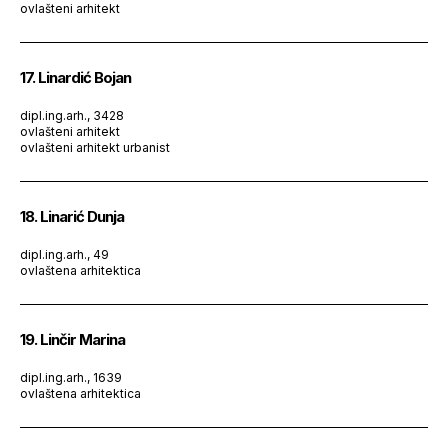
ovlašteni arhitekt
17. Linardić Bojan
dipl.ing.arh., 3428
ovlašteni arhitekt
ovlašteni arhitekt urbanist
18. Linarić Dunja
dipl.ing.arh., 49
ovlaštena arhitektica
19. Linčir Marina
dipl.ing.arh., 1639
ovlaštena arhitektica