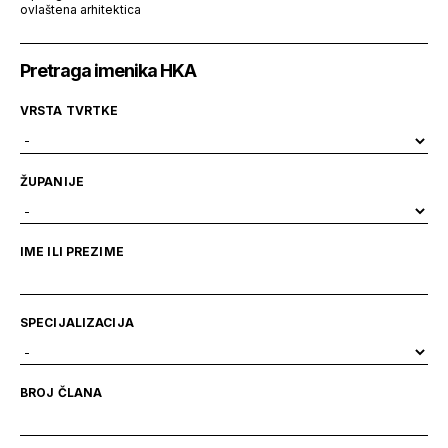
ovlaštena arhitektica
Pretraga imenika HKA
VRSTA TVRTKE
ŽUPANIJE
IME ILI PREZIME
SPECIJALIZACIJA
BROJ ČLANA