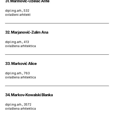
31. Marinović-Uzelac Ante
dipl.ing.arh., 532
ovlašteni arhitekt
32. Marjanović-Zulim Ana
dipl.ing.arh., 413
ovlaštena arhitektica
33. Marković Alice
dipl.ing.arh., 763
ovlaštena arhitektica
34. Markov-Kowalski Blanka
dipl.ing.arh., 3572
ovlaštena arhitektica