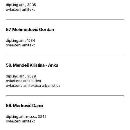
dipl.ing.arh., 3035
ovlašteni arhitekt
57. Mehmedović Gordan
dipl.ing.arh., 1534
ovlašteni arhitekt
58. Mendeš Kristina - Anka
dipl.ing.arh., 3029
ovlaštena arhitektica
ovlaštena arhitektica urbanistica
59. Merković Damir
dipl.ing.arh; mr.sc., 3242
ovlašteni arhitekt