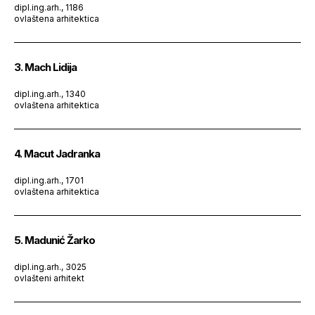
dipl.ing.arh., 1186
ovlaštena arhitektica
3. Mach Lidija
dipl.ing.arh., 1340
ovlaštena arhitektica
4. Macut Jadranka
dipl.ing.arh., 1701
ovlaštena arhitektica
5. Madunić Žarko
dipl.ing.arh., 3025
ovlašteni arhitekt