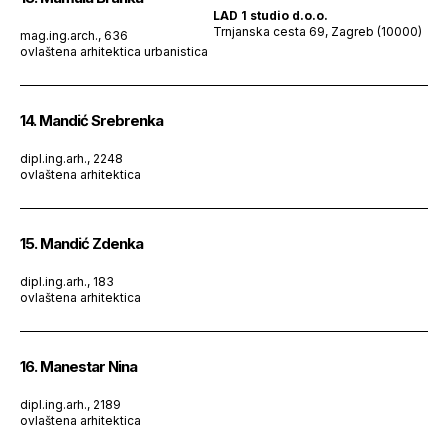
LAD 1 studio d.o.o.
Trnjanska cesta 69, Zagreb (10000)
mag.ing.arch., 636
ovlaštena arhitektica urbanistica
14. Mandić Srebrenka
dipl.ing.arh., 2248
ovlaštena arhitektica
15. Mandić Zdenka
dipl.ing.arh., 183
ovlaštena arhitektica
16. Manestar Nina
dipl.ing.arh., 2189
ovlaštena arhitektica