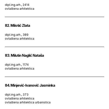
dipl.ing.arh., 2414
ovlaštena arhitektica
82. Milotić Zlata
dipl.ing.arh., 389
ovlaštena arhitektica
83. Milutin Naglić Nataša
dipl.ing.arh., 1174
ovlaštena arhitektica
84. Minjević-Ivanović Jasminka
dipl.ing.arh., 373
ovlaštena arhitektica
ovlaštena arhitektica urbanistica