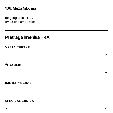
106. Muža Nikolina
mag.ing.arch., 4107
ovlaštena arhitektica
Pretraga imenika HKA
VRSTA TVRTKE
ŽUPANIJE
IME ILI PREZIME
SPECIJALIZACIJA