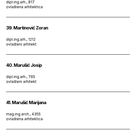
dipl.ing.arh., 817
ovlaštena arhitektica
39. Martinović Zoran
dipl.ing.arh., 1212
ovlašteni arhitekt
40. Marušić Josip
dipl.ing.arh., 765
ovlašteni arhitekt
41. Marušić Marijana
mag.ing.arch., 4355
ovlaštena arhitektica