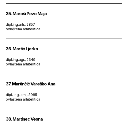
35. Maroši Pezo Maja
dipl.ing.arh., 2857
ovlaštena arhitektica
36. Martić Ljerka
dipl.ing.agr., 2349
ovlaštena arhitektica
37. Martinčić Vareško Ana
dipl. ing. arh., 3985
ovlaštena arhitektica
38. Martinec Vesna