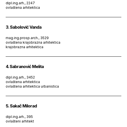
dipl.ing.arh., 2247
ovlaštena arhitektica
3. Sabolović Vanda
mag.ing.prosp.arch., 3529
ovlaštena krajobrazna arhitektica
krajobrazna arhitektica
4. Sabranović Melita
dipl.ing.arh., 3452
ovlaštena arhitektica
ovlaštena arhitektica urbanistica
5. Sakač Milorad
dipl.ing.arh., 395
ovlašteni arhitekt