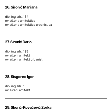
26. Sironić Marijana
dipl.ing.arh., 184
ovlaštena arhitektica
ovlaštena arhitektica urbanistica
27. Sironić Dario
dipl.ing.arh., 185
ovlašteni arhitekt
ovlašteni arhitekt urbanist
28. Sisgoreo Igor
dipl.ing.arh., 1
ovlašteni arhitekt
29. Skorić-Kovačević Zorka