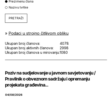
Prezimenu člana
Nazivu tvrtke
PRETRAŽI
»
Podaci u strojno čitljivom obliku
Ukupan broj članova:
4078
Ukupan broj aktivnih članova:
2998
Ukupan broj članova u mirovanju:
1080
Poziv na sudjelovanje u javnom savjetovanju /
Pravilnik o obveznom sadržaju i opremanju
projekata građevina...
04/08/2026