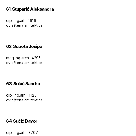
61. Stuparić Aleksandra
dipl.ing.arh., 1616
ovlaštena arhitektica
62. Subota Josipa
mag.ing.arch., 4295
ovlaštena arhitektica
63. Sučić Sandra
dipl.ing.arh., 4123
ovlaštena arhitektica
64. Sučić Davor
dipl.ing.arh., 3707