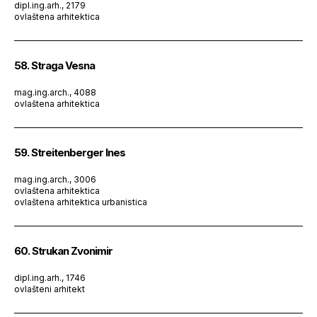
dipl.ing.arh., 2179
ovlaštena arhitektica
58. Straga Vesna
mag.ing.arch., 4088
ovlaštena arhitektica
59. Streitenberger Ines
mag.ing.arch., 3006
ovlaštena arhitektica
ovlaštena arhitektica urbanistica
60. Strukan Zvonimir
dipl.ing.arh., 1746
ovlašteni arhitekt