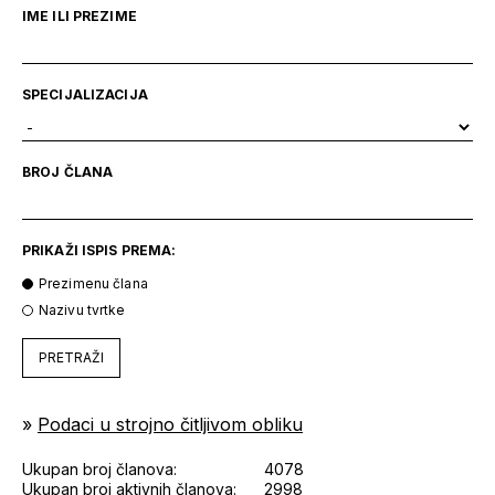
IME ILI PREZIME
SPECIJALIZACIJA
BROJ ČLANA
PRIKAŽI ISPIS PREMA:
Prezimenu člana
Nazivu tvrtke
PRETRAŽI
»
Podaci u strojno čitljivom obliku
Ukupan broj članova:
4078
Ukupan broj aktivnih članova:
2998