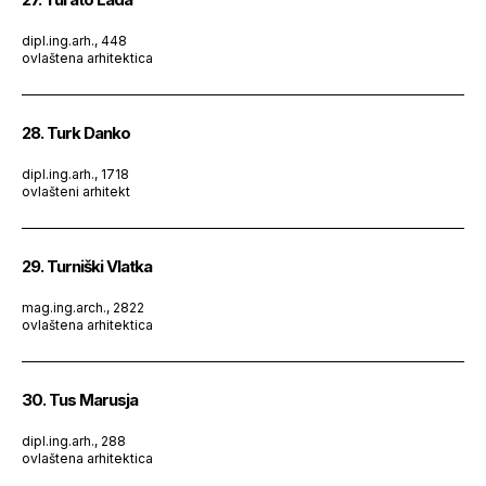
dipl.ing.arh., 448
ovlaštena arhitektica
28. Turk Danko
dipl.ing.arh., 1718
ovlašteni arhitekt
29. Turniški Vlatka
mag.ing.arch., 2822
ovlaštena arhitektica
30. Tus Marusja
dipl.ing.arh., 288
ovlaštena arhitektica