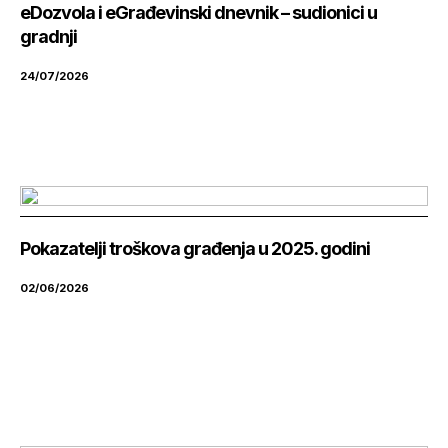
eDozvola i eGrađevinski dnevnik – sudionici u
gradnji
24/07/2026
Pokazatelji troškova građenja u 2025. godini
02/06/2026