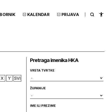
ZBORNIK
KALENDAR
PRIJAVA
Pretraga imenika HKA
VRSTA TVRTKE
X
Y
SVI
ŽUPANIJE
IME ILI PREZIME