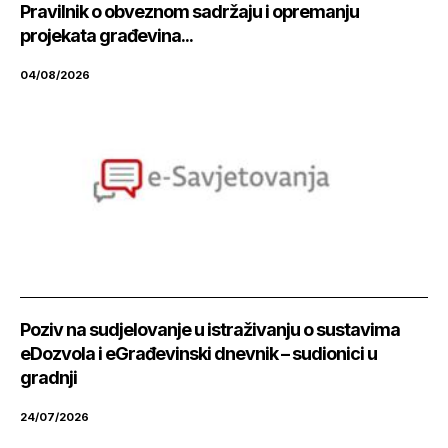
Pravilnik o obveznom sadržaju i opremanju
projekata građevina...
04/08/2026
Poziv na sudjelovanje u istraživanju o sustavima
eDozvola i eGrađevinski dnevnik – sudionici u
gradnji
24/07/2026