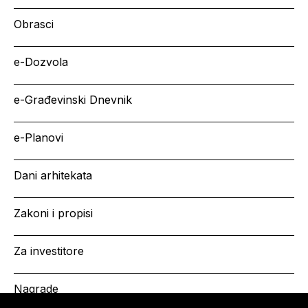
Obrasci
e-Dozvola
e-Građevinski Dnevnik
e-Planovi
Dani arhitekata
Zakoni i propisi
Za investitore
Nagrade