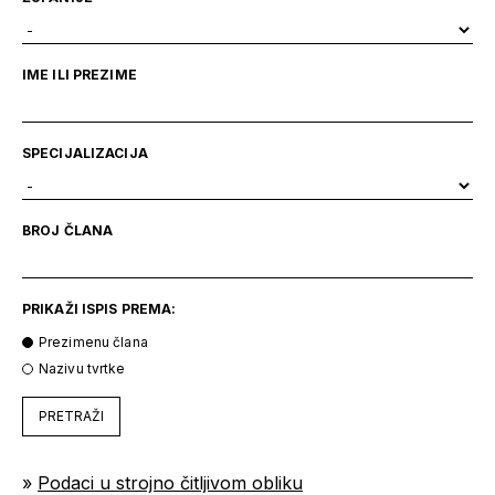
IME ILI PREZIME
SPECIJALIZACIJA
BROJ ČLANA
PRIKAŽI ISPIS PREMA:
Prezimenu člana
Nazivu tvrtke
PRETRAŽI
»
Podaci u strojno čitljivom obliku