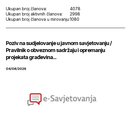
Ukupan broj članova:
4078
Ukupan broj aktivnih članova:
2998
Ukupan broj članova u mirovanju:
1080
Poziv na sudjelovanje u javnom savjetovanju /
Pravilnik o obveznom sadržaju i opremanju
projekata građevina...
04/08/2026