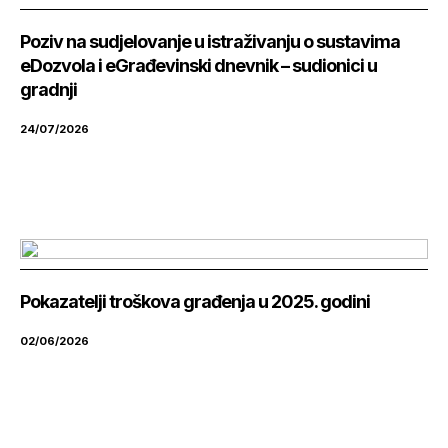
Poziv na sudjelovanje u istraživanju o sustavima
eDozvola i eGrađevinski dnevnik – sudionici u
gradnji
24/07/2026
Pokazatelji troškova građenja u 2025. godini
02/06/2026