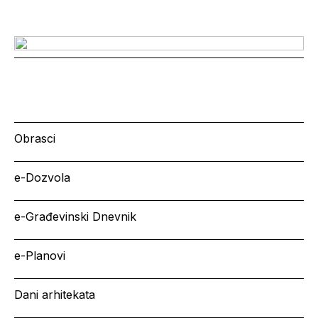
Obrasci
e-Dozvola
e-Građevinski Dnevnik
e-Planovi
Dani arhitekata