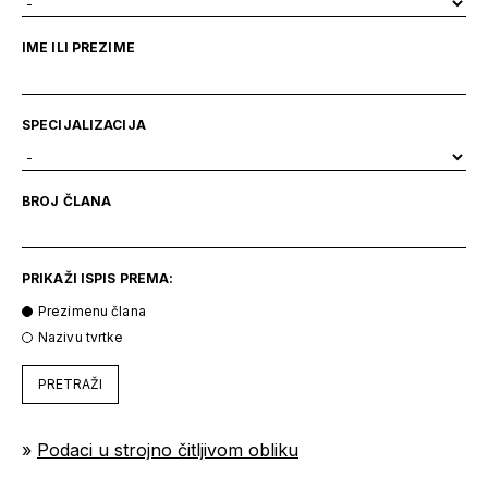
IME ILI PREZIME
SPECIJALIZACIJA
BROJ ČLANA
PRIKAŽI ISPIS PREMA:
Prezimenu člana
Nazivu tvrtke
PRETRAŽI
»
Podaci u strojno čitljivom obliku