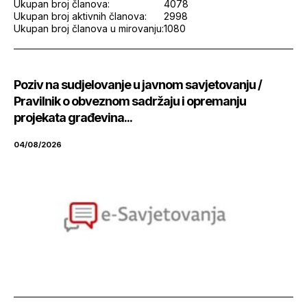
Ukupan broj članova:
4078
Ukupan broj aktivnih članova:
2998
Ukupan broj članova u mirovanju:
1080
Poziv na sudjelovanje u javnom savjetovanju /
Pravilnik o obveznom sadržaju i opremanju
projekata građevina...
04/08/2026