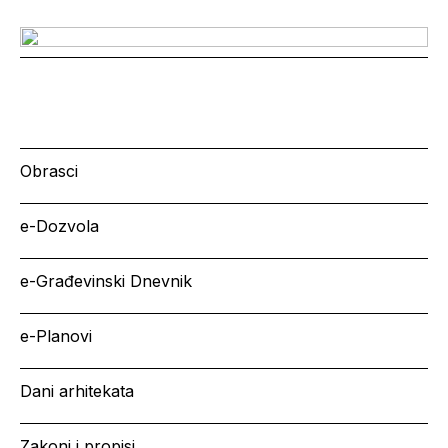
Obrasci
e-Dozvola
e-Građevinski Dnevnik
e-Planovi
Dani arhitekata
Zakoni i propisi