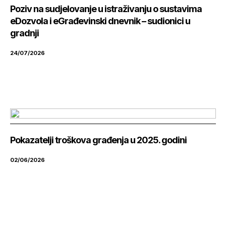
Poziv na sudjelovanje u istraživanju o sustavima
eDozvola i eGrađevinski dnevnik – sudionici u
gradnji
24/07/2026
Pokazatelji troškova građenja u 2025. godini
02/06/2026