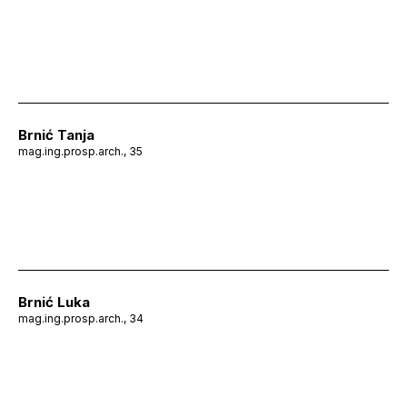
Brnić Tanja
mag.ing.prosp.arch., 35
Brnić Luka
mag.ing.prosp.arch., 34