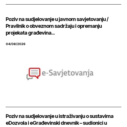
Poziv na sudjelovanje u javnom savjetovanju /
Pravilnik o obveznom sadržaju i opremanju
projekata građevina...
04/08/2026
Poziv na sudjelovanje u istraživanju o sustavima
eDozvola i eGrađevinski dnevnik – sudionici u