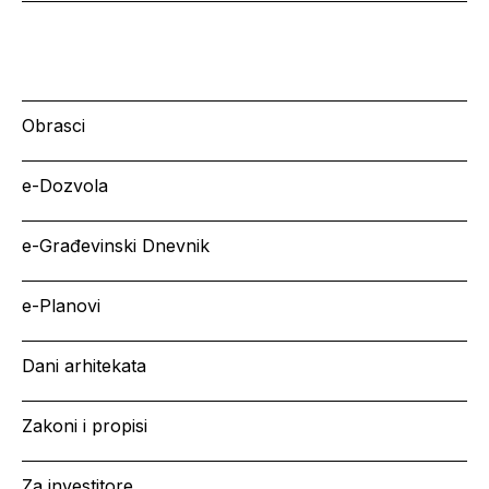
Obrasci
e-Dozvola
e-Građevinski Dnevnik
e-Planovi
Dani arhitekata
Zakoni i propisi
Za investitore