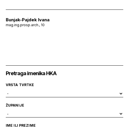
Bunjak-Pajdek Ivana
mag.ing.prosp.arch., 10
Pretraga imenika HKA
VRSTA TVRTKE
ŽUPANIJE
IME ILI PREZIME