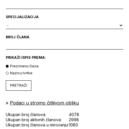
SPECIJALIZACIJA
BROJ ČLANA
PRIKAŽI ISPIS PREMA:
Prezimenu člana
Nazivu tvrtke
PRETRAŽI
»
Podaci u strojno čitljivom obliku
Ukupan broj članova:
4078
Ukupan broj aktivnih članova:
2998
Ukupan broj članova u mirovanju:
1080