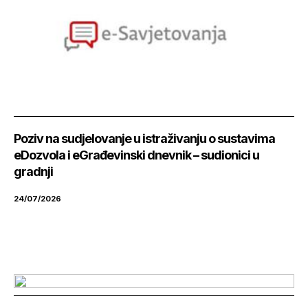
Poziv na sudjelovanje u istraživanju o sustavima
eDozvola i eGrađevinski dnevnik – sudionici u
gradnji
24/07/2026