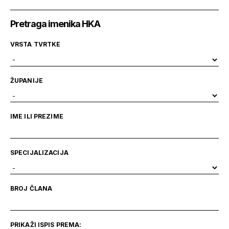
Pretraga imenika HKA
VRSTA TVRTKE
ŽUPANIJE
IME ILI PREZIME
SPECIJALIZACIJA
BROJ ČLANA
PRIKAŽI ISPIS PREMA: