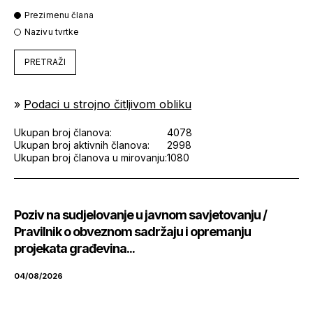
Prezimenu člana
Nazivu tvrtke
PRETRAŽI
»
Podaci u strojno čitljivom obliku
Ukupan broj članova:
4078
Ukupan broj aktivnih članova:
2998
Ukupan broj članova u mirovanju:
1080
Poziv na sudjelovanje u javnom savjetovanju /
Pravilnik o obveznom sadržaju i opremanju
projekata građevina...
04/08/2026