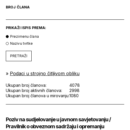
BROJ ČLANA
PRIKAŽI ISPIS PREMA:
Prezimenu člana
Nazivu tvrtke
PRETRAŽI
»
Podaci u strojno čitljivom obliku
Ukupan broj članova:
4078
Ukupan broj aktivnih članova:
2998
Ukupan broj članova u mirovanju:
1080
Poziv na sudjelovanje u javnom savjetovanju /
Pravilnik o obveznom sadržaju i opremanju