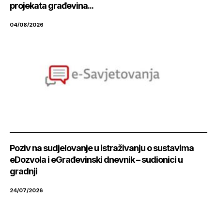
projekata građevina...
04/08/2026
Poziv na sudjelovanje u istraživanju o sustavima
eDozvola i eGrađevinski dnevnik – sudionici u
gradnji
24/07/2026