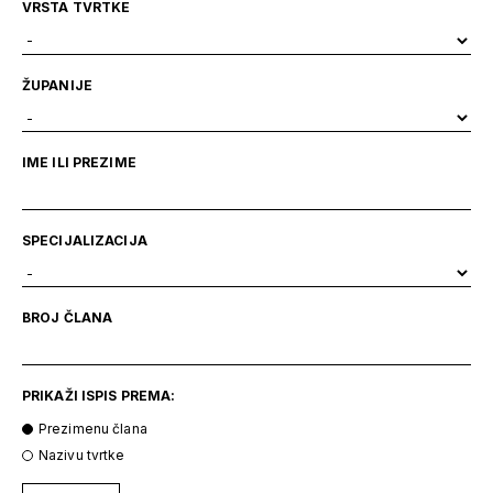
VRSTA TVRTKE
ŽUPANIJE
IME ILI PREZIME
SPECIJALIZACIJA
BROJ ČLANA
PRIKAŽI ISPIS PREMA:
Prezimenu člana
Nazivu tvrtke