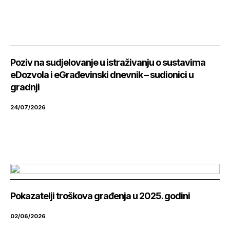
Poziv na sudjelovanje u istraživanju o sustavima
eDozvola i eGrađevinski dnevnik – sudionici u
gradnji
24/07/2026
Pokazatelji troškova građenja u 2025. godini
02/06/2026