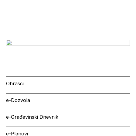
Obrasci
e-Dozvola
e-Građevinski Dnevnik
e-Planovi