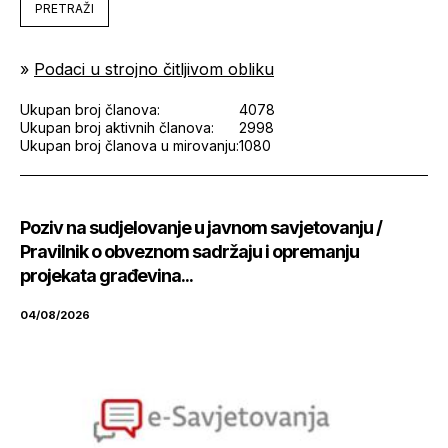
PRETRAŽI
»
Podaci u strojno čitljivom obliku
Ukupan broj članova:
4078
Ukupan broj aktivnih članova:
2998
Ukupan broj članova u mirovanju:
1080
Poziv na sudjelovanje u javnom savjetovanju /
Pravilnik o obveznom sadržaju i opremanju
projekata građevina...
04/08/2026