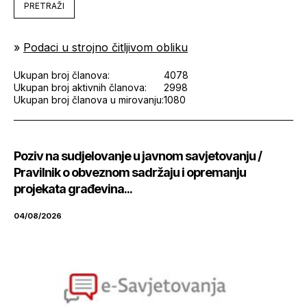
PRETRAŽI
»
Podaci u strojno čitljivom obliku
Ukupan broj članova:
4078
Ukupan broj aktivnih članova:
2998
Ukupan broj članova u mirovanju:
1080
Poziv na sudjelovanje u javnom savjetovanju /
Pravilnik o obveznom sadržaju i opremanju
projekata građevina...
04/08/2026