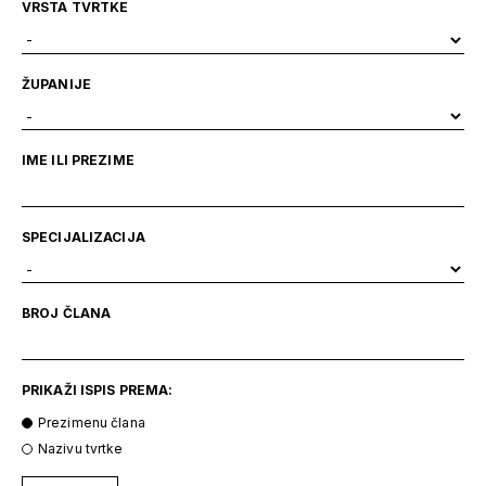
VRSTA TVRTKE
ŽUPANIJE
IME ILI PREZIME
SPECIJALIZACIJA
BROJ ČLANA
PRIKAŽI ISPIS PREMA:
Prezimenu člana
Nazivu tvrtke