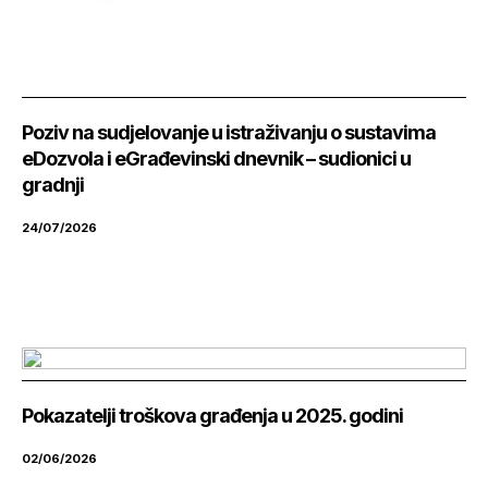
Poziv na sudjelovanje u istraživanju o sustavima
eDozvola i eGrađevinski dnevnik – sudionici u
gradnji
24/07/2026
Pokazatelji troškova građenja u 2025. godini
02/06/2026