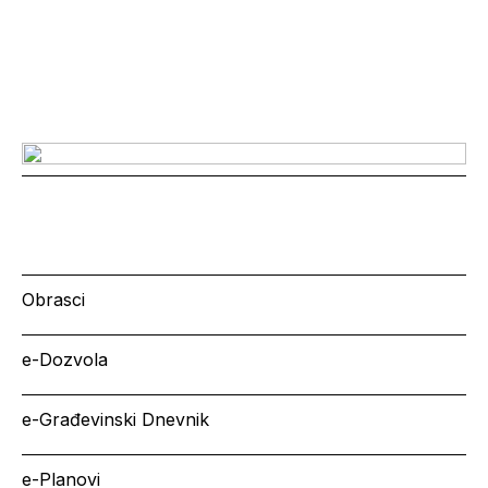
Obrasci
e-Dozvola
e-Građevinski Dnevnik
e-Planovi