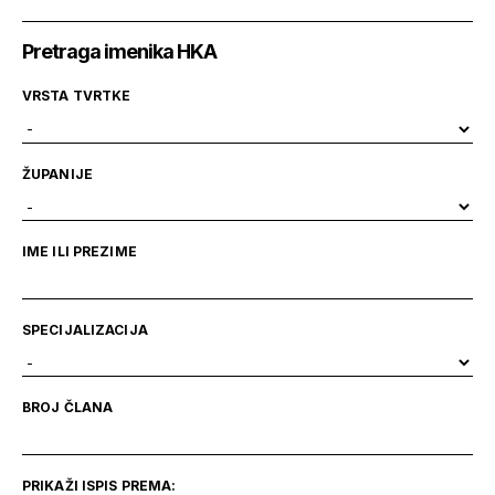
Pretraga imenika HKA
VRSTA TVRTKE
ŽUPANIJE
IME ILI PREZIME
SPECIJALIZACIJA
BROJ ČLANA
PRIKAŽI ISPIS PREMA: