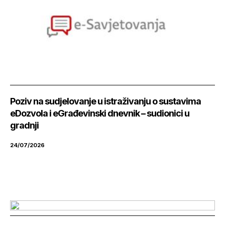
Poziv na sudjelovanje u istraživanju o sustavima
eDozvola i eGrađevinski dnevnik – sudionici u
gradnji
24/07/2026