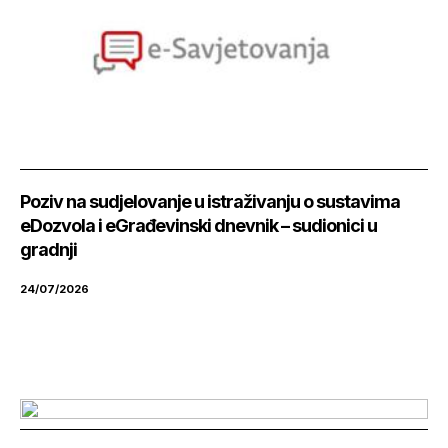
Poziv na sudjelovanje u istraživanju o sustavima
eDozvola i eGrađevinski dnevnik – sudionici u
gradnji
24/07/2026