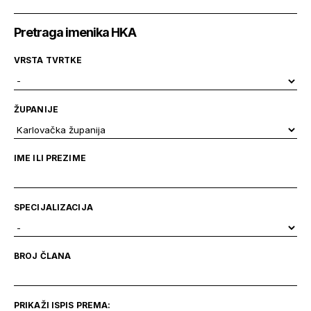
Pretraga imenika HKA
VRSTA TVRTKE
ŽUPANIJE
IME ILI PREZIME
SPECIJALIZACIJA
BROJ ČLANA
PRIKAŽI ISPIS PREMA: