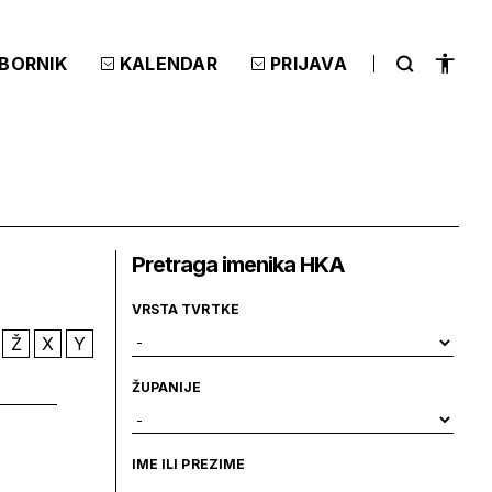
ZBORNIK
KALENDAR
PRIJAVA
Pretraga imenika HKA
VRSTA TVRTKE
Ž
X
Y
ŽUPANIJE
IME ILI PREZIME