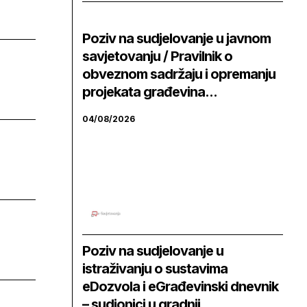
Poziv na sudjelovanje u javnom
savjetovanju / Pravilnik o
obveznom sadržaju i opremanju
projekata građevina...
04/08/2026
Poziv na sudjelovanje u
istraživanju o sustavima
eDozvola i eGrađevinski dnevnik
– sudionici u gradnji