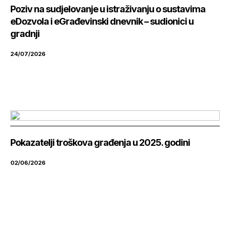
Poziv na sudjelovanje u istraživanju o sustavima
eDozvola i eGrađevinski dnevnik – sudionici u
gradnji
24/07/2026
Pokazatelji troškova građenja u 2025. godini
02/06/2026