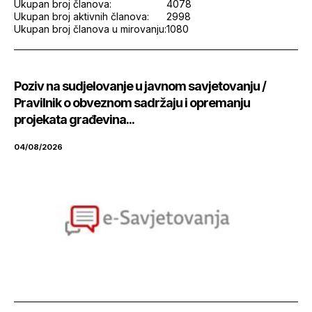
Ukupan broj članova:
4078
Ukupan broj aktivnih članova:
2998
Ukupan broj članova u mirovanju:
1080
Poziv na sudjelovanje u javnom savjetovanju /
Pravilnik o obveznom sadržaju i opremanju
projekata građevina...
04/08/2026