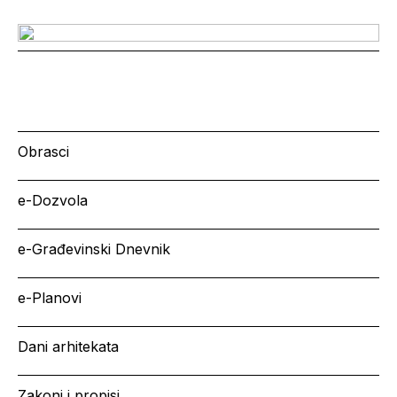
Obrasci
e-Dozvola
e-Građevinski Dnevnik
e-Planovi
Dani arhitekata
Zakoni i propisi