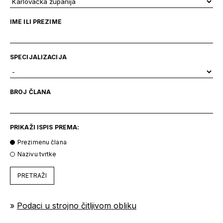
IME ILI PREZIME
SPECIJALIZACIJA
BROJ ČLANA
PRIKAŽI ISPIS PREMA:
Prezimenu člana
Nazivu tvrtke
PRETRAŽI
»
Podaci u strojno čitljivom obliku