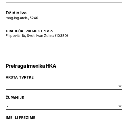
Džidić Iva
mag.ing.arch., 5240
GRADEČKI PROJEKT d.o.o.
Filipovići 1b, Sveti Ivan Zelina (10380)
Pretraga imenika HKA
VRSTA TVRTKE
ŽUPANIJE
IME ILI PREZIME