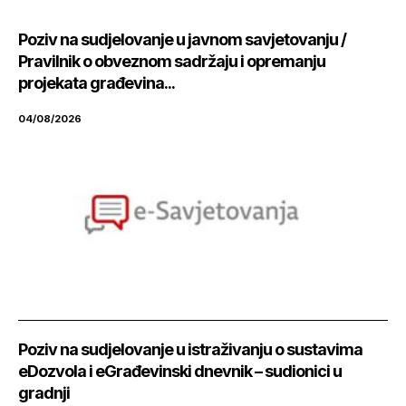
Poziv na sudjelovanje u javnom savjetovanju /
Pravilnik o obveznom sadržaju i opremanju
projekata građevina...
04/08/2026
Poziv na sudjelovanje u istraživanju o sustavima
eDozvola i eGrađevinski dnevnik – sudionici u
gradnji