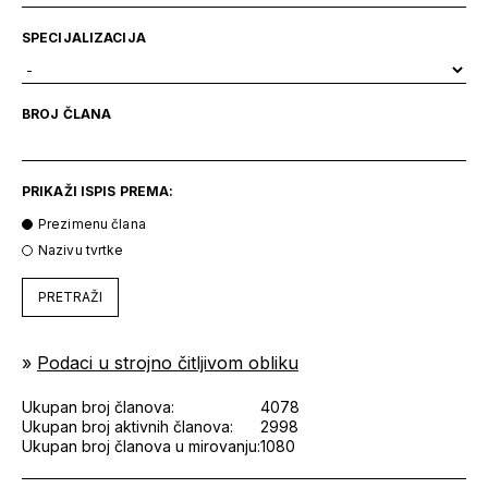
SPECIJALIZACIJA
BROJ ČLANA
PRIKAŽI ISPIS PREMA:
Prezimenu člana
Nazivu tvrtke
PRETRAŽI
»
Podaci u strojno čitljivom obliku
Ukupan broj članova:
4078
Ukupan broj aktivnih članova:
2998
Ukupan broj članova u mirovanju:
1080