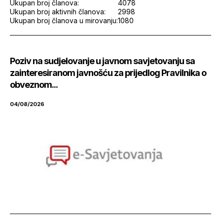
Ukupan broj članova:
4078
Ukupan broj aktivnih članova:
2998
Ukupan broj članova u mirovanju:
1080
Poziv na sudjelovanje u javnom savjetovanju sa
zainteresiranom javnošću za prijedlog Pravilnika o
obveznom...
04/08/2026