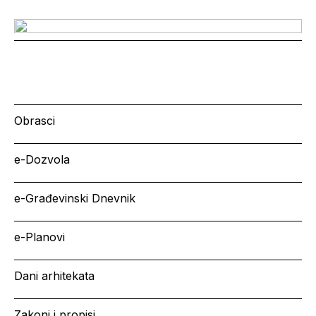
Obrasci
e-Dozvola
e-Građevinski Dnevnik
e-Planovi
Dani arhitekata
Zakoni i propisi