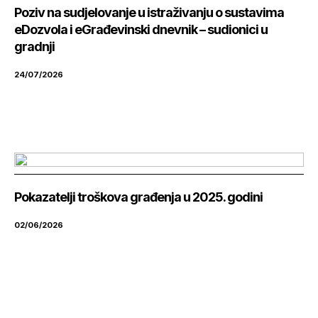
Poziv na sudjelovanje u istraživanju o sustavima
eDozvola i eGrađevinski dnevnik – sudionici u
gradnji
24/07/2026
Pokazatelji troškova građenja u 2025. godini
02/06/2026