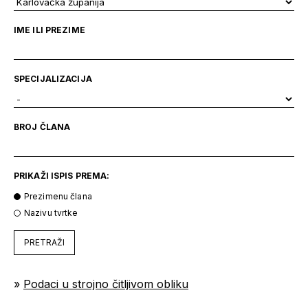
IME ILI PREZIME
SPECIJALIZACIJA
BROJ ČLANA
PRIKAŽI ISPIS PREMA:
Prezimenu člana
Nazivu tvrtke
PRETRAŽI
»
Podaci u strojno čitljivom obliku