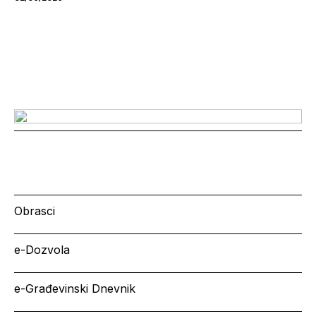
Obrasci
e-Dozvola
e-Građevinski Dnevnik