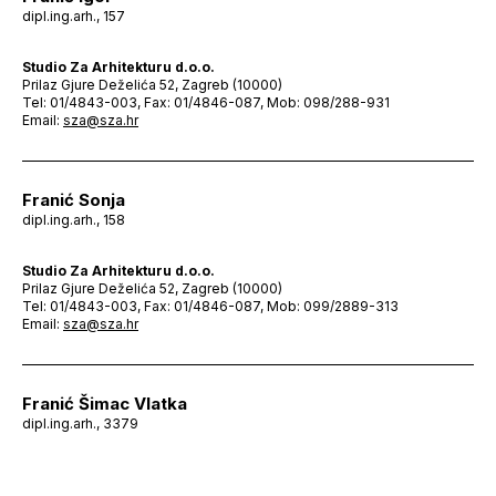
dipl.ing.arh., 157
Studio Za Arhitekturu d.o.o.
Prilaz Gjure Deželića 52, Zagreb (10000)
Tel: 01/4843-003, Fax: 01/4846-087, Mob: 098/288-931
Email:
sza@sza.hr
Franić Sonja
dipl.ing.arh., 158
Studio Za Arhitekturu d.o.o.
Prilaz Gjure Deželića 52, Zagreb (10000)
Tel: 01/4843-003, Fax: 01/4846-087, Mob: 099/2889-313
Email:
sza@sza.hr
Franić Šimac Vlatka
dipl.ing.arh., 3379