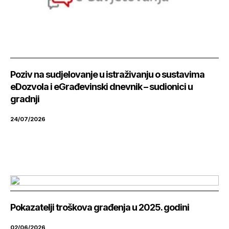
Poziv na sudjelovanje u istraživanju o sustavima
eDozvola i eGrađevinski dnevnik – sudionici u
gradnji
24/07/2026
Pokazatelji troškova građenja u 2025. godini
02/06/2026