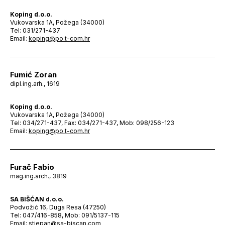
Koping d.o.o.
Vukovarska 1A, Požega (34000)
Tel: 031/271-437
Email:
koping@po.t-com.hr
Fumić Zoran
dipl.ing.arh., 1619
Koping d.o.o.
Vukovarska 1A, Požega (34000)
Tel: 034/271-437, Fax: 034/271-437, Mob: 098/256-123
Email:
koping@po.t-com.hr
Furač Fabio
mag.ing.arch., 3819
SA BIŠĆAN d.o.o.
Podvožić 16, Duga Resa (47250)
Tel: 047/416-858, Mob: 091/5137-115
Email:
stjepan@sa-biscan.com