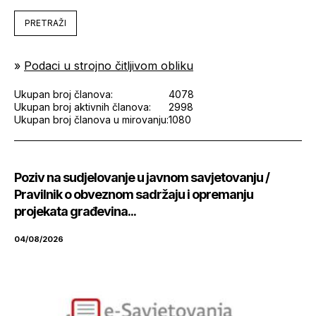
PRETRAŽI
»
Podaci u strojno čitljivom obliku
Ukupan broj članova:
4078
Ukupan broj aktivnih članova:
2998
Ukupan broj članova u mirovanju:
1080
Poziv na sudjelovanje u javnom savjetovanju /
Pravilnik o obveznom sadržaju i opremanju
projekata građevina...
04/08/2026