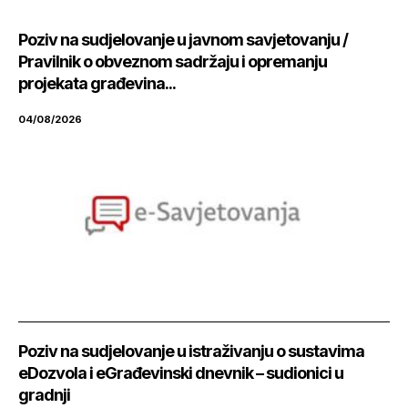
Poziv na sudjelovanje u javnom savjetovanju /
Pravilnik o obveznom sadržaju i opremanju
projekata građevina...
04/08/2026
Poziv na sudjelovanje u istraživanju o sustavima
eDozvola i eGrađevinski dnevnik – sudionici u
gradnji