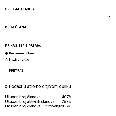
SPECIJALIZACIJA
BROJ ČLANA
PRIKAŽI ISPIS PREMA:
Prezimenu člana
Nazivu tvrtke
PRETRAŽI
»
Podaci u strojno čitljivom obliku
Ukupan broj članova:
4078
Ukupan broj aktivnih članova:
2998
Ukupan broj članova u mirovanju:
1080