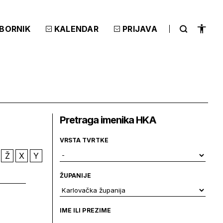
ZBORNIK
KALENDAR
PRIJAVA
Pretraga imenika HKA
VRSTA TVRTKE
Ž
X
Y
ŽUPANIJE
IME ILI PREZIME