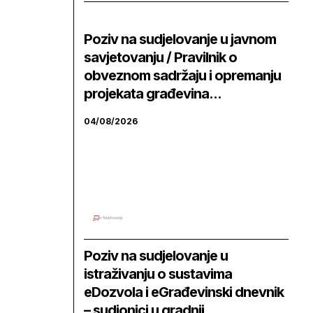
Poziv na sudjelovanje u javnom
savjetovanju / Pravilnik o
obveznom sadržaju i opremanju
projekata građevina...
04/08/2026
Poziv na sudjelovanje u
istraživanju o sustavima
eDozvola i eGrađevinski dnevnik
– sudionici u gradnji