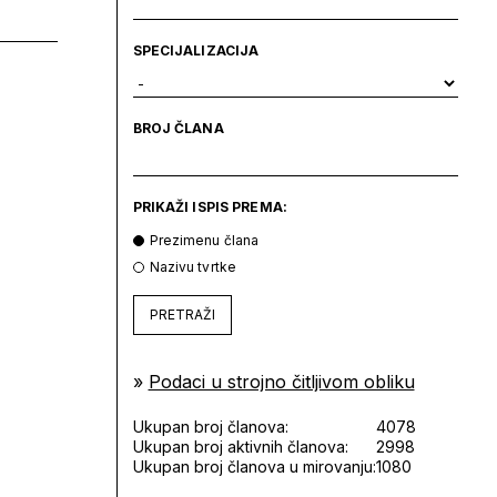
SPECIJALIZACIJA
BROJ ČLANA
PRIKAŽI ISPIS PREMA:
Prezimenu člana
Nazivu tvrtke
PRETRAŽI
»
Podaci u strojno čitljivom obliku
Ukupan broj članova:
4078
Ukupan broj aktivnih članova:
2998
Ukupan broj članova u mirovanju:
1080