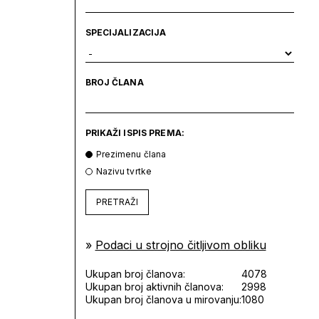
SPECIJALIZACIJA
BROJ ČLANA
PRIKAŽI ISPIS PREMA:
Prezimenu člana
Nazivu tvrtke
PRETRAŽI
»
Podaci u strojno čitljivom obliku
Ukupan broj članova:
4078
Ukupan broj aktivnih članova:
2998
Ukupan broj članova u mirovanju:
1080