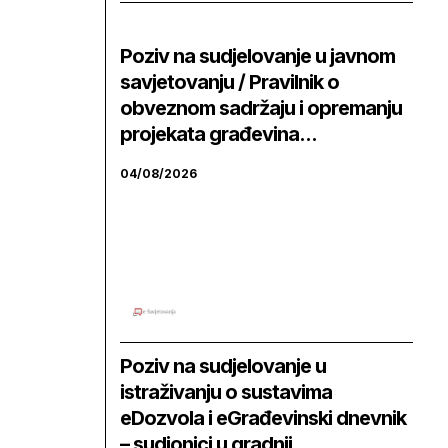
Poziv na sudjelovanje u javnom
savjetovanju / Pravilnik o
obveznom sadržaju i opremanju
projekata građevina...
04/08/2026
Poziv na sudjelovanje u
istraživanju o sustavima
eDozvola i eGrađevinski dnevnik
– sudionici u gradnji