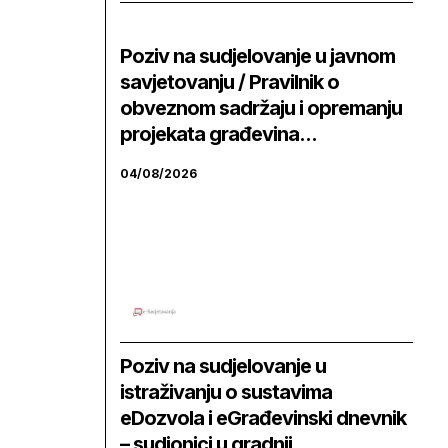
Poziv na sudjelovanje u javnom
savjetovanju / Pravilnik o
obveznom sadržaju i opremanju
projekata građevina...
04/08/2026
Poziv na sudjelovanje u
istraživanju o sustavima
eDozvola i eGrađevinski dnevnik
– sudionici u gradnji