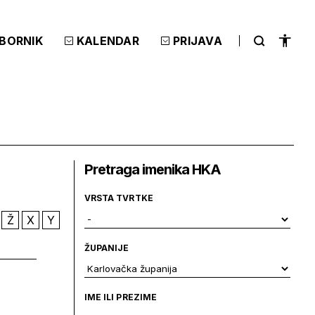
ZBORNIK
KALENDAR
PRIJAVA
Pretraga imenika HKA
VRSTA TVRTKE
Ž
X
Y
ŽUPANIJE
IME ILI PREZIME