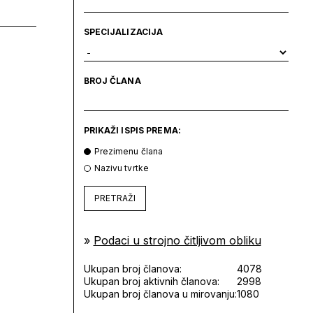
SPECIJALIZACIJA
BROJ ČLANA
PRIKAŽI ISPIS PREMA:
Prezimenu člana
Nazivu tvrtke
PRETRAŽI
»
Podaci u strojno čitljivom obliku
Ukupan broj članova:
4078
Ukupan broj aktivnih članova:
2998
Ukupan broj članova u mirovanju:
1080