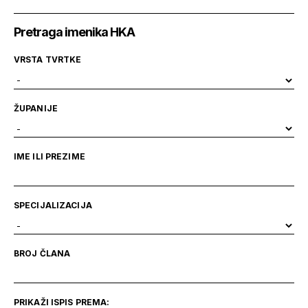
Pretraga imenika HKA
VRSTA TVRTKE
ŽUPANIJE
IME ILI PREZIME
SPECIJALIZACIJA
BROJ ČLANA
PRIKAŽI ISPIS PREMA: