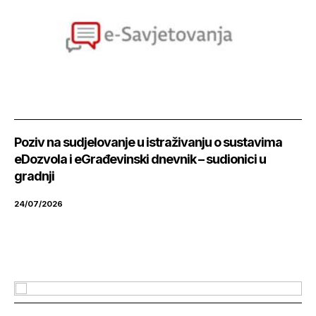
Poziv na sudjelovanje u istraživanju o sustavima
eDozvola i eGrađevinski dnevnik – sudionici u
gradnji
24/07/2026