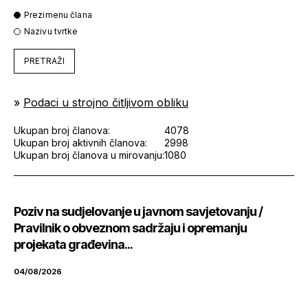
Prezimenu člana
Nazivu tvrtke
PRETRAŽI
»
Podaci u strojno čitljivom obliku
Ukupan broj članova:
4078
Ukupan broj aktivnih članova:
2998
Ukupan broj članova u mirovanju:
1080
Poziv na sudjelovanje u javnom savjetovanju /
Pravilnik o obveznom sadržaju i opremanju
projekata građevina...
04/08/2026