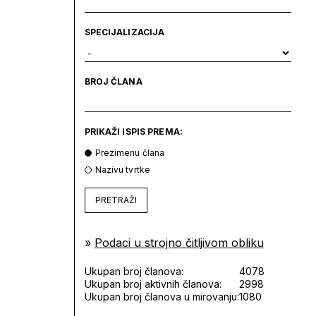
SPECIJALIZACIJA
BROJ ČLANA
PRIKAŽI ISPIS PREMA:
Prezimenu člana
Nazivu tvrtke
PRETRAŽI
»
Podaci u strojno čitljivom obliku
Ukupan broj članova:
4078
Ukupan broj aktivnih članova:
2998
Ukupan broj članova u mirovanju:
1080