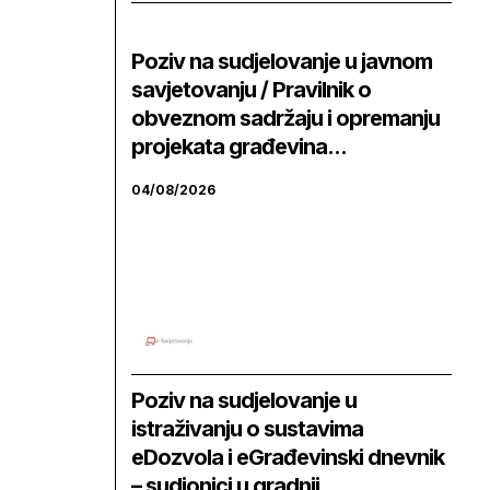
Poziv na sudjelovanje u javnom
savjetovanju / Pravilnik o
obveznom sadržaju i opremanju
projekata građevina...
04/08/2026
Poziv na sudjelovanje u
istraživanju o sustavima
eDozvola i eGrađevinski dnevnik
– sudionici u gradnji