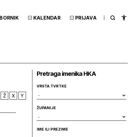
ZBORNIK
KALENDAR
PRIJAVA
Pretraga imenika HKA
VRSTA TVRTKE
Ž
X
Y
ŽUPANIJE
IME ILI PREZIME