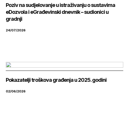
Poziv na sudjelovanje u istraživanju o sustavima
eDozvola i eGrađevinski dnevnik – sudionici u
gradnji
24/07/2026
Pokazatelji troškova građenja u 2025. godini
02/06/2026