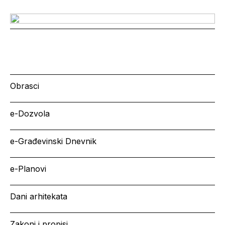
Obrasci
e-Dozvola
e-Građevinski Dnevnik
e-Planovi
Dani arhitekata
Zakoni i propisi