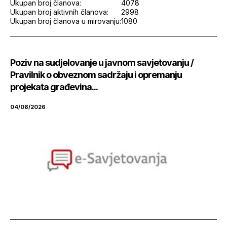
Ukupan broj članova:
4078
Ukupan broj aktivnih članova:
2998
Ukupan broj članova u mirovanju:
1080
Poziv na sudjelovanje u javnom savjetovanju /
Pravilnik o obveznom sadržaju i opremanju
projekata građevina...
04/08/2026