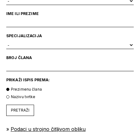
IME ILI PREZIME
SPECIJALIZACIJA
BROJ ČLANA
PRIKAŽI ISPIS PREMA:
Prezimenu člana
Nazivu tvrtke
PRETRAŽI
»
Podaci u strojno čitljivom obliku