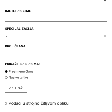
IME ILI PREZIME
SPECIJALIZACIJA
BROJ ČLANA
PRIKAŽI ISPIS PREMA:
Prezimenu člana
Nazivu tvrtke
PRETRAŽI
»
Podaci u strojno čitljivom obliku