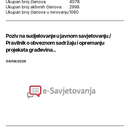
Ukupan broj članova:
4078
Ukupan broj aktivnih članova:
2998
Ukupan broj članova u mirovanju:
1080
Poziv na sudjelovanje u javnom savjetovanju /
Pravilnik o obveznom sadržaju i opremanju
projekata građevina...
04/08/2026