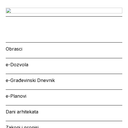
Obrasci
e-Dozvola
e-Građevinski Dnevnik
e-Planovi
Dani arhitekata
Zakoni i propisi