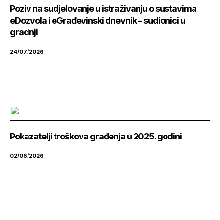
Poziv na sudjelovanje u istraživanju o sustavima
eDozvola i eGrađevinski dnevnik – sudionici u
gradnji
24/07/2026
Pokazatelji troškova građenja u 2025. godini
02/06/2026