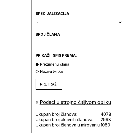
SPECIJALIZACIJA
BROJ ČLANA
PRIKAŽI ISPIS PREMA:
Prezimenu člana
Nazivu tvrtke
PRETRAŽI
»
Podaci u strojno čitljivom obliku
Ukupan broj članova:
4078
Ukupan broj aktivnih članova:
2998
Ukupan broj članova u mirovanju:
1080