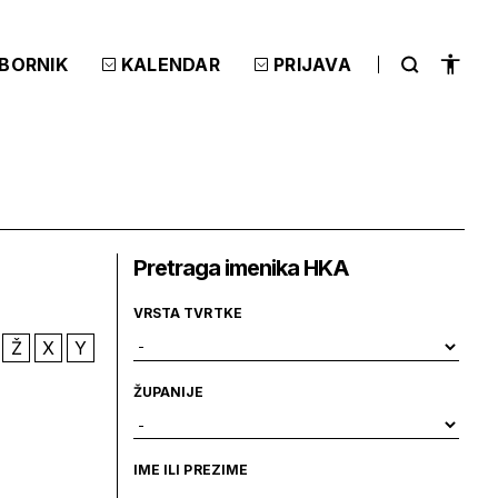
ZBORNIK
KALENDAR
PRIJAVA
Pretraga imenika HKA
VRSTA TVRTKE
Ž
X
Y
ŽUPANIJE
IME ILI PREZIME