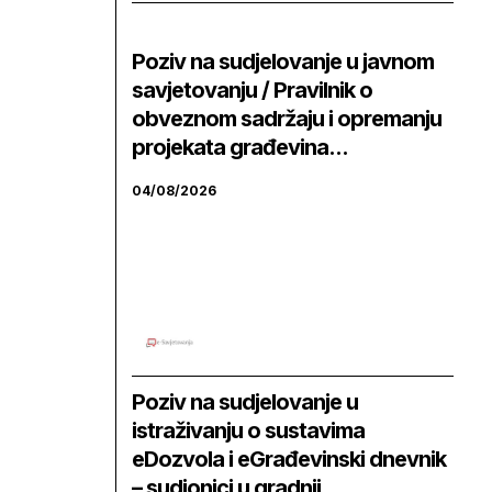
Poziv na sudjelovanje u javnom
savjetovanju / Pravilnik o
obveznom sadržaju i opremanju
projekata građevina...
04/08/2026
Poziv na sudjelovanje u
istraživanju o sustavima
eDozvola i eGrađevinski dnevnik
– sudionici u gradnji