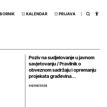
ZBORNIK
KALENDAR
PRIJAVA
Poziv na sudjelovanje u javnom
savjetovanju / Pravilnik o
obveznom sadržaju i opremanju
projekata građevina...
04/08/2026