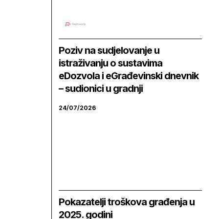
Poziv na sudjelovanje u
istraživanju o sustavima
eDozvola i eGrađevinski dnevnik
– sudionici u gradnji
24/07/2026
Pokazatelji troškova građenja u
2025. godini