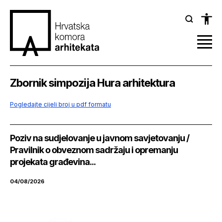
Zbornik simpozija Hura arhitektura
Pogledajte cijeli broj u pdf formatu
Poziv na sudjelovanje u javnom savjetovanju /
Pravilnik o obveznom sadržaju i opremanju
projekata građevina...
04/08/2026