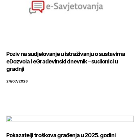
Poziv na sudjelovanje u istraživanju o sustavima
eDozvola i eGrađevinski dnevnik – sudionici u
gradnji
24/07/2026
Pokazatelji troškova građenja u 2025. godini