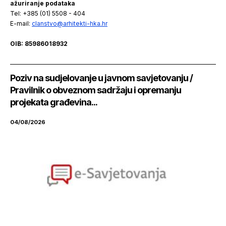
ažuriranje podataka
Tel: +385 (01) 5508 - 404
E-mail:
clanstvo@arhitekti-hka.hr
OIB: 85986018932
Poziv na sudjelovanje u javnom savjetovanju /
Pravilnik o obveznom sadržaju i opremanju
projekata građevina...
04/08/2026