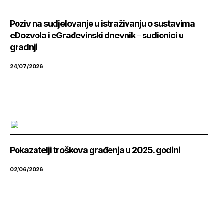
Poziv na sudjelovanje u istraživanju o sustavima
eDozvola i eGrađevinski dnevnik – sudionici u
gradnji
24/07/2026
Pokazatelji troškova građenja u 2025. godini
02/06/2026