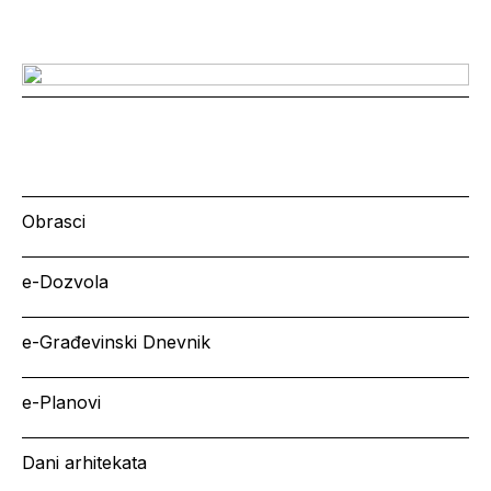
Obrasci
e-Dozvola
e-Građevinski Dnevnik
e-Planovi
Dani arhitekata