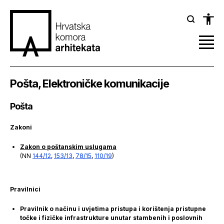
Pošta, Elektroničke komunikacije
Pošta
Zakoni
Zakon o poštanskim uslugama
(NN
144/12
,
153/13
,
78/15
,
110/19
)
Pravilnici
Pravilnik o načinu i uvjetima pristupa i korištenja pristupne
točke i fizičke infrastrukture unutar stambenih i poslovnih