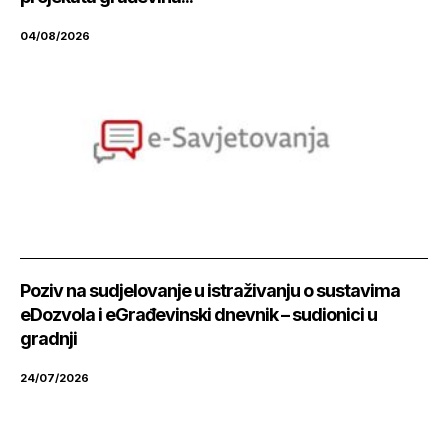
04/08/2026
Poziv na sudjelovanje u istraživanju o sustavima
eDozvola i eGrađevinski dnevnik – sudionici u
gradnji
24/07/2026