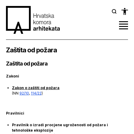
Zaštita od požara
Zaštita od požara
Zakoni
Zakon o zaštiti od požara
(NN
92/10
,
114/22
)
Pravilnici
Pravilnik o izradi procjene ugroženosti od požara i
tehnološke eksplozije