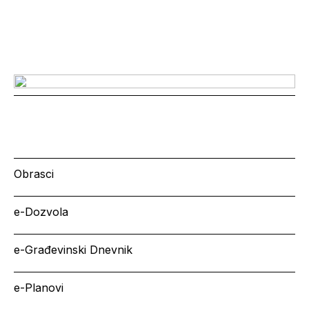
Obrasci
e-Dozvola
e-Građevinski Dnevnik
e-Planovi