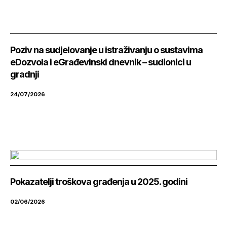
Poziv na sudjelovanje u istraživanju o sustavima
eDozvola i eGrađevinski dnevnik – sudionici u
gradnji
24/07/2026
Pokazatelji troškova građenja u 2025. godini
02/06/2026