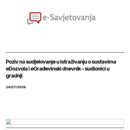
Poziv na sudjelovanje u istraživanju o sustavima
eDozvola i eGrađevinski dnevnik – sudionici u
gradnji
24/07/2026