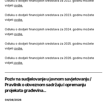
Odluku o dodjeli financijskih sredstava za 2022. godinu možete
vidjeti
ovdje.
Odluku o dodjeli financijskih sredstava za 2023. godinu možete
vidjeti
ovdje.
Odluku o dodjeli financijskih sredstava za 2024. godinu možete
vidjeti
ovdje.
Odluku o dodjeli financijskih sredstava za 2025. godinu možete
vidjeti
ovdje.
Odluku o dodjeli financijskih sredstava za 2026. godinu možete
vidjeti
ovdje.
Poziv na sudjelovanje u javnom savjetovanju /
Pravilnik o obveznom sadržaju i opremanju
projekata građevina...
04/08/2026