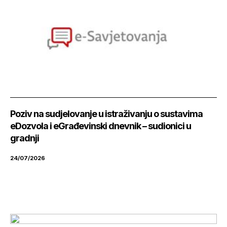
Poziv na sudjelovanje u istraživanju o sustavima
eDozvola i eGrađevinski dnevnik – sudionici u
gradnji
24/07/2026