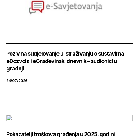
Poziv na sudjelovanje u istraživanju o sustavima
eDozvola i eGrađevinski dnevnik – sudionici u
gradnji
24/07/2026
Pokazatelji troškova građenja u 2025. godini