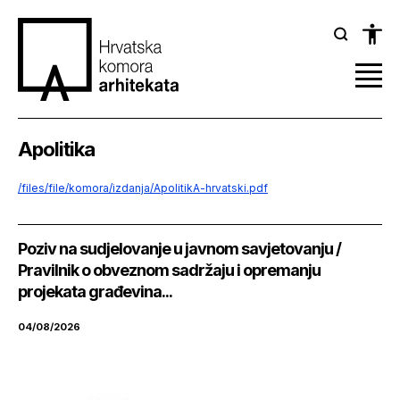
Apolitika
/files/file/komora/izdanja/ApolitikA-hrvatski.pdf
Poziv na sudjelovanje u javnom savjetovanju /
Pravilnik o obveznom sadržaju i opremanju
projekata građevina...
04/08/2026