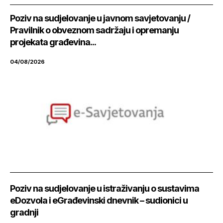
Poziv na sudjelovanje u javnom savjetovanju /
Pravilnik o obveznom sadržaju i opremanju
projekata građevina...
04/08/2026
Poziv na sudjelovanje u istraživanju o sustavima
eDozvola i eGrađevinski dnevnik – sudionici u
gradnji