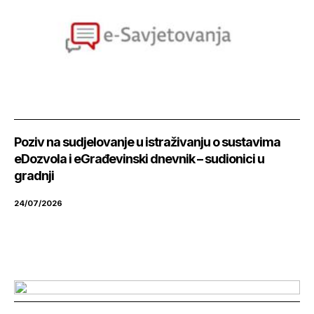
Poziv na sudjelovanje u istraživanju o sustavima
eDozvola i eGrađevinski dnevnik – sudionici u
gradnji
24/07/2026