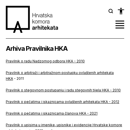
Arhiva Pravilnika HKA
Pravilnik o radu Nadzornog odbora HKA - 2010
Pravilnik o arbitraži i arbitražnom postupku ovlaštenih arhitekata
HKA
- 2011
Pravilnik o stegovnom postupanju i radu stegovnih tijela HKA - 2010
Pravilnik o pečatima i iskaznicama ovlaštenih arhitekata HKA - 2012
Pravilnik o pečatima i iskaznicama članova HKA - 2021
Pravilnik o upisima u imenike, upisnike i evidencije Hrvatske komore