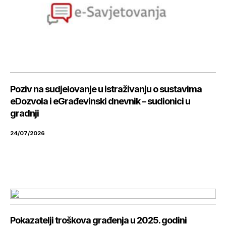
Poziv na sudjelovanje u istraživanju o sustavima
eDozvola i eGrađevinski dnevnik – sudionici u
gradnji
24/07/2026
Pokazatelji troškova građenja u 2025. godini