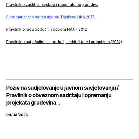
Pravilnik o zaštiti arhivskog i registraturnog gradiva
Sistematizacija radnih mjesta Tajništva HKA 2017
Pravilnik o radu podučnih odbora HKA - 2012
Pravilnik o natječajima iz područja arhitekture i urbanizma (2014)
Poziv na sudjelovanje u javnom savjetovanju /
Pravilnik o obveznom sadržaju i opremanju
projekata građevina...
04/08/2026