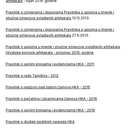
arhitekata
- rujan 2019. godine
Pravilnik o izmjenama i dopunama Pravilnika o upisima u Imenik i
stručne smjerove ovlaštenih arhitekata
13.12.2013.
Pravilnik o izmjenama i dopunama Pravilnika o upisima u Imenik i
stručne smjerove ovlaštenih arhitekata
27.6.2013.
Pravilnik o upisima u imenik i stručne smjerove ovlaštenih arhitekata
Hrvatske komore arhitekata - prosinac 2010. godine
Pravilnik o javnim knjigama i evdencijama HKA - 2011
Pravilnik o radu Tajništva - 2012
Pravilnik o nadzoru nad radom članova HKA - 2015
Pravilnik o pečatima i iskaznicama članova HKA - 2016
Pravilnik o javnim knjigama i evdencijama HKA - 2016
Pravilnik o dodjeli godišnjih nagrada HKA