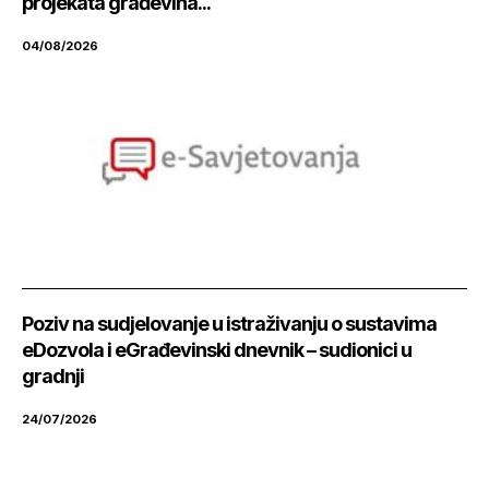
projekata građevina...
04/08/2026
Poziv na sudjelovanje u istraživanju o sustavima
eDozvola i eGrađevinski dnevnik – sudionici u
gradnji
24/07/2026