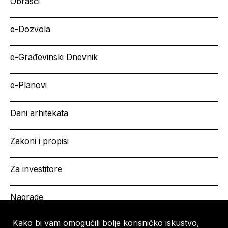
Obrasci
e-Dozvola
e-Građevinski Dnevnik
e-Planovi
Dani arhitekata
Zakoni i propisi
Za investitore
Nagrade
Kako bi vam omogućili bolje korisničko iskustvo,