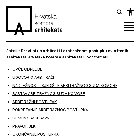
Snimite
Pravilnik o arbitraži i arbitražnom postupku ovlaštenih
arhitekata Hrvatske komore arhitekata
u pdf formatu
OPĆE ODREDBE
UGOVOR O ARBITRAŽI
NADLEŽNOST I SJEDIŠTE ARBITRAŽNOG SUDA KOMORE
SASTAV ARBITRAŽNOG SUDA KOMORE
ARBITRAŽNI POSTUPAK
POKRETANJE ARBITRAŽNOG POSTUPKA
USMENA RASPRAVA
PRAVORIJEK
OKONČANJE POSTUPKA