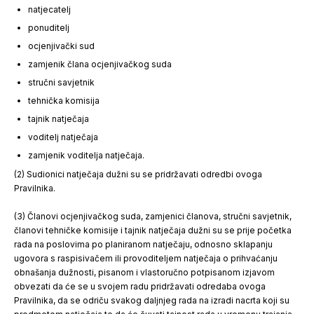
natjecatelj
ponuditelj
ocjenjivački sud
zamjenik člana ocjenjivačkog suda
stručni savjetnik
tehnička komisija
tajnik natječaja
voditelj natječaja
zamjenik voditelja natječaja.
(2) Sudionici natječaja dužni su se pridržavati odredbi ovoga
Pravilnika.
(3) Članovi ocjenjivačkog suda, zamjenici članova, stručni savjetnik,
članovi tehničke komisije i tajnik natječaja dužni su se prije početka
rada na poslovima po planiranom natječaju, odnosno sklapanju
ugovora s raspisivačem ili provoditeljem natječaja o prihvaćanju
obnašanja dužnosti, pisanom i vlastoručno potpisanom izjavom
obvezati da će se u svojem radu pridržavati odredaba ovoga
Pravilnika, da se odriču svakog daljnjeg rada na izradi nacrta koji su