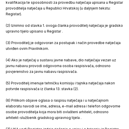
kvalifikacija te sposobnosti za provedbu natječaja upisana u Registar
provoditelja natječaja u Republici Hrvatskoj (u daljnjem tekstu:
Registar).
(2) Iznimno od stavka 1. ovoga članka provoditelj natječaja je gradsko
upravno tijelo upisano u Registar .
(3) Provoditelj je odgovoran za postupak i način provedbe natječaja
utvrđen ovim Pravilnikom.
(4) Ako je natječaj u sustavu javne nabave, dio natječaja vezan uz
javnu nabavu provodi odgovorna osoba raspisivača, odnosno
povjerenstvo za javnu nabavu raspisivača.
(5) Provoditelj imenuje tehničku komisiju i tajnika natječaja nakon
potvrde raspisivača iz članka 13. stavka (2).
(6) Prilikom objave oglasa o raspisu natječaja i u natječajnom
elaboratu navodi se ime, adresa, e-mail adresa i telefon odgovorne
osobe provoditelja koja mora biti ovlašteni arhitekt, odnosno
arhitekt-službenik gradskog upravnog tijela .