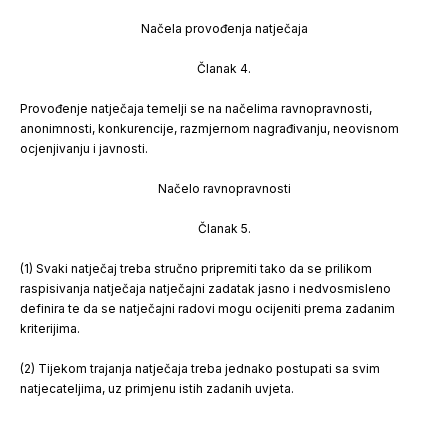
Načela provođenja natječaja
Članak 4.
Provođenje natječaja temelji se na načelima ravnopravnosti,
anonimnosti, konkurencije, razmjernom nagrađivanju, neovisnom
ocjenjivanju i javnosti.
Načelo ravnopravnosti
Članak 5.
(1) Svaki natječaj treba stručno pripremiti tako da se prilikom
raspisivanja natječaja natječajni zadatak jasno i nedvosmisleno
definira te da se natječajni radovi mogu ocijeniti prema zadanim
kriterijima.
(2) Tijekom trajanja natječaja treba jednako postupati sa svim
natjecateljima, uz primjenu istih zadanih uvjeta.