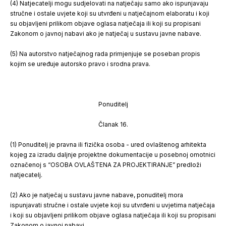
(4) Natjecatelji mogu sudjelovati na natječaju samo ako ispunjavaju
stručne i ostale uvjete koji su utvrđeni u natječajnom elaboratu i koji
su objavljeni prilikom objave oglasa natječaja ili koji su propisani
Zakonom o javnoj nabavi ako je natječaj u sustavu javne nabave.
(5) Na autorstvo natječajnog rada primjenjuje se poseban propis
kojim se uređuje autorsko pravo i srodna prava.
Ponuditelj
Članak 16.
(1) Ponuditelj je pravna ili fizička osoba - ured ovlaštenog arhitekta
kojeg za izradu daljnje projektne dokumentacije u posebnoj omotnici
označenoj s “OSOBA OVLAŠTENA ZA PROJEKTIRANJE” predloži
natjecatelj.
(2) Ako je natječaj u sustavu javne nabave, ponuditelj mora
ispunjavati stručne i ostale uvjete koji su utvrđeni u uvjetima natječaja
i koji su objavljeni prilikom objave oglasa natječaja ili koji su propisani
Zakonom o javnoj nabavi.