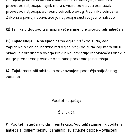
provedbe natječaja. Tajnik mora izvrsno poznavati postupak
provedbe natječaja, odnosno odredbe ovog Pravilnika,odnosno
Zakona o javnoj nabavi, ako je natječaj u sustavu javne nabave.
(2) Tajnika u dogovoru s raspisivačem imenuje provoditelj natječaja.
(3) Tajnik sudjeluje na sjednicama ocjenjivačkog suda, vodi
zapisnike sjednica, nadzire rad ocjenjivačkog suda koji mora biti u
skladu s odredbama ovoga Pravilnika, savjetuje raspisivača i obavlja
druge prenesene poslove od strane provoditelja natječaja.
(4) Tajnik mora biti arhitekt s poznavanjem područja natječajnog
zadatka.
Voditelj natječaja
Članak 21.
(1) Voditelj natječaja (u daljnjem tekstu: Voditelj) i zamjenik voditelja
natječaja (daljem tekstu: Zamjenik) su stručne osobe – ovlašteni