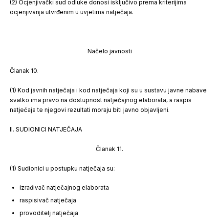
(2) Ocjenjivački sud odluke donosi isključivo prema kriterijima
ocjenjivanja utvrđenim u uvjetima natječaja.
Načelo javnosti
Članak 10.
(1) Kod javnih natječaja i kod natječaja koji su u sustavu javne nabave
svatko ima pravo na dostupnost natječajnog elaborata, a raspis
natječaja te njegovi rezultati moraju biti javno objavljeni.
II. SUDIONICI NATJEČAJA
Članak 11.
(1) Sudionici u postupku natječaja su:
izrađivač natječajnog elaborata
raspisivač natječaja
provoditelj natječaja