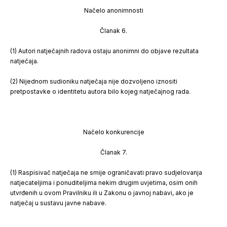
Načelo anonimnosti
Članak 6.
(1) Autori natječajnih radova ostaju anonimni do objave rezultata
natječaja.
(2) Nijednom sudioniku natječaja nije dozvoljeno iznositi
pretpostavke o identitetu autora bilo kojeg natječajnog rada.
Načelo konkurencije
Članak 7.
(1) Raspisivač natječaja ne smije ograničavati pravo sudjelovanja
natjecateljima i ponuditeljima nekim drugim uvjetima, osim onih
utvrđenih u ovom Pravilniku ili u Zakonu o javnoj nabavi, ako je
natječaj u sustavu javne nabave.