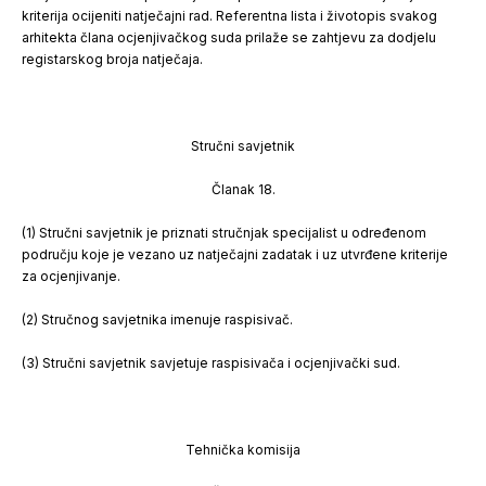
kriterija ocijeniti natječajni rad. Referentna lista i životopis svakog
arhitekta člana ocjenjivačkog suda prilaže se zahtjevu za dodjelu
registarskog broja natječaja.
Stručni savjetnik
Članak 18.
(1) Stručni savjetnik je priznati stručnjak specijalist u određenom
području koje je vezano uz natječajni zadatak i uz utvrđene kriterije
za ocjenjivanje.
(2) Stručnog savjetnika imenuje raspisivač.
(3) Stručni savjetnik savjetuje raspisivača i ocjenjivački sud.
Tehnička komisija