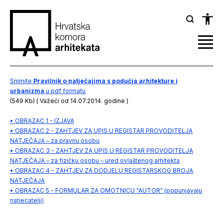
Snimite
Pravilnik o natječajima s podučja arhitekture i
urbanizma
u pdf formatu
(549 Kb) ( Važeći od 14.07.2014. godine )
• OBRAZAC 1 - IZJAVA
• OBRAZAC 2 - ZAHTJEV ZA UPIS U REGISTAR PROVODITELJA
NATJEČAJA – za pravnu osobu
• OBRAZAC 3 - ZAHTJEV ZA UPIS U REGISTAR PROVODITELJA
NATJEČAJA – za fizičku osobu – ured ovlaštenog arhitekta
• OBRAZAC 4 - ZAHTJEV ZA DODJELU REGISTARSKOG BROJA
NATJEČAJA
• OBRAZAC 5 - FORMULAR ZA OMOTNICU "AUTOR" (popunjavaju
natjecatelji)