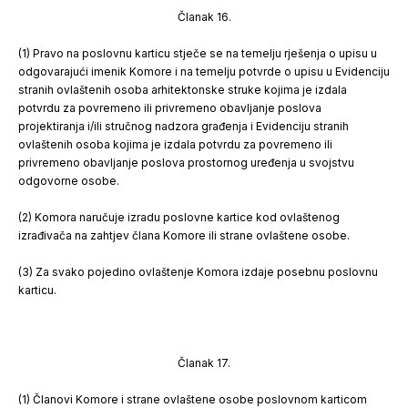
Članak 16.
(1) Pravo na poslovnu karticu stječe se na temelju rješenja o upisu u
odgovarajući imenik Komore i na temelju potvrde o upisu u Evidenciju
stranih ovlaštenih osoba arhitektonske struke kojima je izdala
potvrdu za povremeno ili privremeno obavljanje poslova
projektiranja i/ili stručnog nadzora građenja i Evidenciju stranih
ovlaštenih osoba kojima je izdala potvrdu za povremeno ili
privremeno obavljanje poslova prostornog uređenja u svojstvu
odgovorne osobe.
(2) Komora naručuje izradu poslovne kartice kod ovlaštenog
izrađivača na zahtjev člana Komore ili strane ovlaštene osobe.
(3) Za svako pojedino ovlaštenje Komora izdaje posebnu poslovnu
karticu.
Članak 17.
(1) Članovi Komore i strane ovlaštene osobe poslovnom karticom