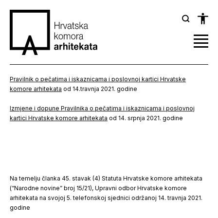
Pravilnik o pečatima i iskaznicama i poslovnoj kartici Hrvatske
komore arhitekata
od 14.travnja 2021. godine
Izmjene i dopune Pravilnika o pečatima i iskaznicama i poslovnoj
kartici Hrvatske komore arhitekata
od 14. srpnja 2021. godine
Na temelju članka 45. stavak (4) Statuta Hrvatske komore arhitekata
(“Narodne novine” broj 15/21), Upravni odbor Hrvatske komore
arhitekata na svojoj 5. telefonskoj sjednici održanoj 14. travnja 2021.
godine