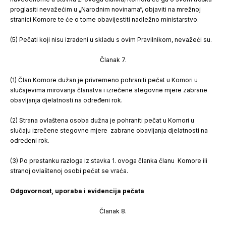
proglasiti nevažećim u „Narodnim novinama“, objaviti na mrežnoj
stranici Komore te će o tome obavijestiti nadležno ministarstvo.
(5) Pečati koji nisu izrađeni u skladu s ovim Pravilnikom, nevažeći su.
Članak 7.
(1) Član Komore dužan je privremeno pohraniti pečat u Komori u
slučajevima mirovanja članstva i izrečene stegovne mjere zabrane
obavljanja djelatnosti na određeni rok.
(2) Strana ovlaštena osoba dužna je pohraniti pečat u Komori u
slučaju izrečene stegovne mjere zabrane obavljanja djelatnosti na
određeni rok.
(3) Po prestanku razloga iz stavka 1. ovoga članka članu Komore ili
stranoj ovlaštenoj osobi pečat se vraća.
Odgovornost, uporaba i evidencija pečata
Članak 8.