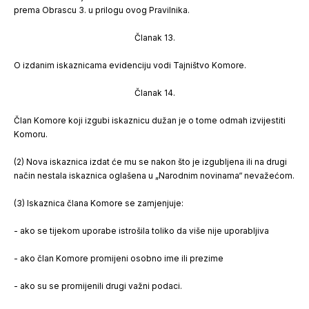
prema Obrascu 3. u prilogu ovog Pravilnika.
Članak 13.
O izdanim iskaznicama evidenciju vodi Tajništvo Komore.
Članak 14.
Član Komore koji izgubi iskaznicu dužan je o tome odmah izvijestiti
Komoru.
(2) Nova iskaznica izdat će mu se nakon što je izgubljena ili na drugi
način nestala iskaznica oglašena u „Narodnim novinama“ nevažećom.
(3) Iskaznica člana Komore se zamjenjuje:
- ako se tijekom uporabe istrošila toliko da više nije uporabljiva
- ako član Komore promijeni osobno ime ili prezime
- ako su se promijenili drugi važni podaci.