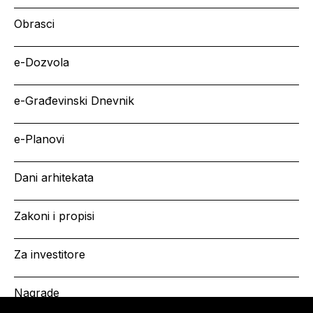
Obrasci
e-Dozvola
e-Građevinski Dnevnik
e-Planovi
Dani arhitekata
Zakoni i propisi
Za investitore
Nagrade