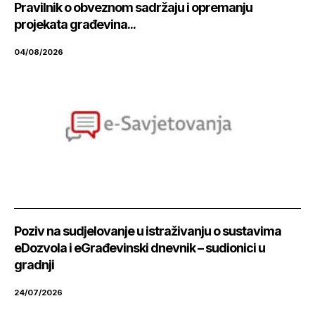
Pravilnik o obveznom sadržaju i opremanju
projekata građevina...
04/08/2026
Poziv na sudjelovanje u istraživanju o sustavima
eDozvola i eGrađevinski dnevnik – sudionici u
gradnji
24/07/2026