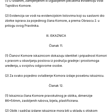
(1) O izdanim, zamijenjenim ili izgubljenim pečatima evidenciju vodi
Tajništvo Komore.
(2) Evidencija se vodi na evidencijskim listovima koji su sastavni dio
zbirke isprava za pojedinog člana Komore, a prema Obrascu 2. u
prilogu ovog Pravilnika.
III. ISKAZNICA
Članak 11.
(1) Članovi Komore iskaznicom dokazuju identitet i pripadnost Komori
s pravom u obavljanju poslova iz područja gradnje i prostornoga
uređenja, u svojstvu odgovorne osobe.
(2) Za svako pojedino ovlaštenje Komora izdaje posebnu iskaznicu.
Članak 12.
(1) Iskaznica člana Komore pravokutnog je oblika, dimenzije
86x54mm, zaobljenih rubova, bijela, plastificirana.
(2) Oblik i sadržaj izdane iskaznice mora biti u skladu s otiskom