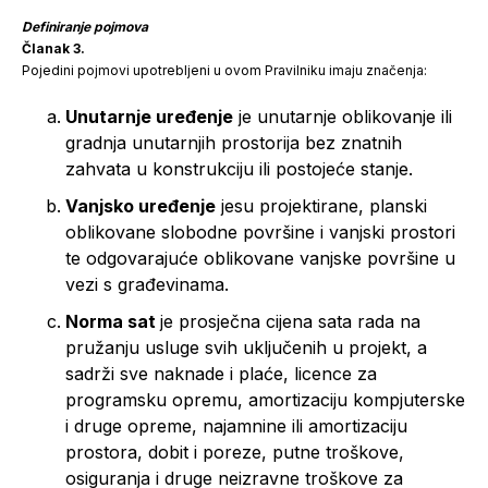
Definiranje pojmova
Članak 3.
Pojedini pojmovi upotrebljeni u ovom Pravilniku imaju značenja:
Unutarnje uređenje
je unutarnje oblikovanje ili
gradnja unutarnjih prostorija bez znatnih
zahvata u konstrukciju ili postojeće stanje.
Vanjsko uređenje
jesu projektirane, planski
oblikovane slobodne površine i vanjski prostori
te odgovarajuće oblikovane vanjske površine u
vezi s građevinama.
Norma sat
je prosječna cijena sata rada na
pružanju usluge svih uključenih u projekt, a
sadrži sve naknade i plaće, licence za
programsku opremu, amortizaciju kompjuterske
i druge opreme, najamnine ili amortizaciju
prostora, dobit i poreze, putne troškove,
osiguranja i druge neizravne troškove za