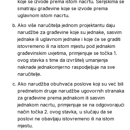
koje se izvode prema istom nacrtu. Serijskima se
smatraju građevine koje se izvode prema
uglavnom istom nacrtu.
Ako više naručitelja jednom projektantu daju
narudžbe za građevine koje su jednake, sasvim
jednake ili uglavnom jednake i koje će se graditi
istovremeno ili na istom mjestu pod jednakim
građevinskim uvjetima, primjenjuje se točka 1.
ovog stavka s time da izvršitelj umanjenja
naknade jednakomjerno raspodjeljuje na sve
naručitelje.
Ako narudžba obuhvaća poslove koji su već bili
predmetom druge narudžbe ugovornih stranaka
za građevine prema jednakom ili sasvim
jednakom nacrtu, primjenjuje se na odgovorajući
način točka 2. ovog stavka, u slučaju da se
poslovi ne obavljaju istovremeno ili na istom
mjestu.