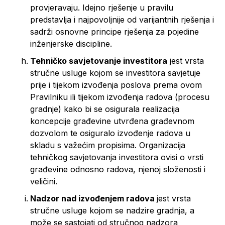
provjeravaju. Idejno rješenje u pravilu
predstavlja i najpovoljnije od varijantnih rješenja i
sadrži osnovne principe rješenja za pojedine
inženjerske discipline.
Tehničko savjetovanje investitora
jest vrsta
stručne usluge kojom se investitora savjetuje
prije i tijekom izvođenja poslova prema ovom
Pravilniku ili tijekom izvođenja radova (procesu
gradnje) kako bi se osigurala realizacija
koncepcije građevine utvrđena građevnom
dozvolom te osiguralo izvođenje radova u
skladu s važećim propisima. Organizacija
tehničkog savjetovanja investitora ovisi o vrsti
građevine odnosno radova, njenoj složenosti i
veličini.
Nadzor nad izvođenjem radova
jest vrsta
stručne usluge kojom se nadzire gradnja, a
može se sastojati od stručnog nadzora