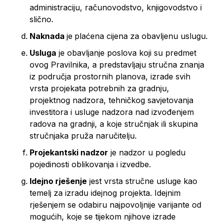
administraciju, računovodstvo, knjigovodstvo i
slično.
Naknada
je
plaćena cijena za obavljenu uslugu.
Usluga
je obavljanje poslova koji su predmet
ovog Pravilnika, a predstavljaju stručna znanja
iz područja prostornih planova, izrade svih
vrsta projekata potrebnih za gradnju,
projektnog nadzora, tehničkog savjetovanja
investitora i usluge nadzora nad izvođenjem
radova na gradnji, a koje stručnjak ili skupina
stručnjaka pruža naručitelju.
Projekantski nadzor
je nadzor u pogledu
pojedinosti oblikovanja i izvedbe.
Idejno rješenje
jest vrsta stručne usluge kao
temelj za izradu idejnog projekta. Idejnim
rješenjem se odabiru najpovoljnije varijante od
mogućih, koje se tijekom njihove izrade