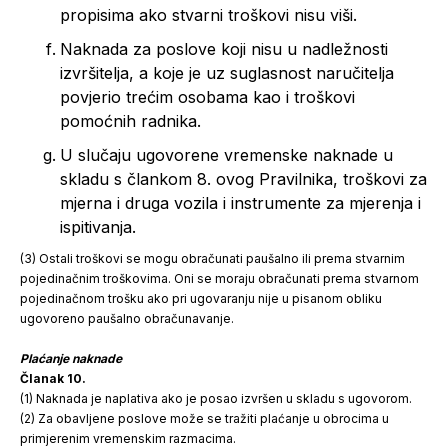
propisima ako stvarni troškovi nisu viši.
Naknada za poslove koji nisu u nadležnosti
izvršitelja, a koje je uz suglasnost naručitelja
povjerio trećim osobama kao i troškovi
pomoćnih radnika.
U slučaju ugovorene vremenske naknade u
skladu s člankom 8. ovog Pravilnika, troškovi za
mjerna i druga vozila i instrumente za mjerenja i
ispitivanja.
(3) Ostali troškovi se mogu obračunati paušalno ili prema stvarnim
pojedinačnim troškovima. Oni se moraju obračunati prema stvarnom
pojedinačnom trošku ako pri ugovaranju nije u pisanom obliku
ugovoreno paušalno obračunavanje.
Plaćanje naknade
Članak 10.
(1) Naknada je naplativa ako je posao izvršen u skladu s ugovorom.
(2) Za obavljene poslove može se tražiti plaćanje u obrocima u
primjerenim vremenskim razmacima.