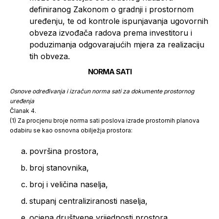
definiranog Zakonom o gradnji i prostornom
uređenju, te od kontrole ispunjavanja ugovornih
obveza izvođača radova prema investitoru i
poduzimanja odgovarajućih mjera za realizaciju
tih obveza.
NORMA SATI
Osnove određivanja i izračun norma sati za dokumente prostornog
uređenja
Članak 4.
(1) Za procjenu broje norma sati poslova izrade prostornih planova
odabiru se kao osnovna obilježja prostora:
površina prostora,
broj stanovnika,
broj i veličina naselja,
stupanj centraliziranosti naselja,
ocjena društvene vrijednosti prostora,