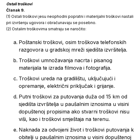
Ostali troškovi
Članak 9.
(1) Ostali troškovi jesu neophodni popratni i materijalni troškovi nastali
pri izvršenju ugovora i obračunavaju se posebno.
(2) Ostalim troškovima smatraju se naročito:
Poštanski troškovi, osim troškova telefonskih
razgovora u gradskoj mreži sjedišta izvršitelja.
Troškovi umnožavanja nacrta i pisanog
materijala te izrada filmova i fotografija.
Troškovi ureda na gradilištu, uključujući i
opremanje, električni priključak i grijanje.
Putni troškovi za putovanja duža od 15 km od
sjedišta izvršitelja u paušalnim iznosima u visini
dopuštenoj propisima ako stvarni troškovi nisu
viši, kao i troškovi smještaja na terenu.
Naknada za odvojeni život i troškovi putovanja k
obitelji u paušalnim iznosima u visini dopuštenoj